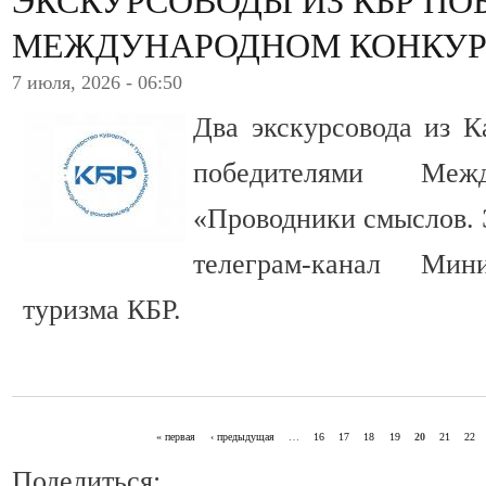
ЭКСКУРСОВОДЫ ИЗ КБР ПО
МЕЖДУНАРОДНОМ КОНКУР
7 июля, 2026 - 06:50
Два экскурсовода из К
победителями Межд
«Проводники смыслов. 
телеграм-канал Мин
туризма КБР.
« первая
‹ предыдущая
…
16
17
18
19
20
21
22
СТРАНИЦЫ
Поделиться: