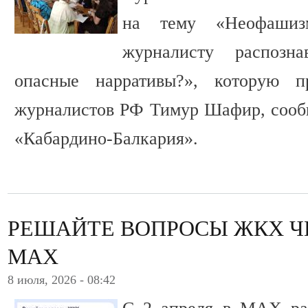
на тему «Неофашиз
журналисту распозна
опасные нарративы?», которую п
журналистов РФ Тимур Шафир, сооб
«Кабардино-Балкария».
РЕШАЙТЕ ВОПРОСЫ ЖКХ Ч
MАХ
8 июля, 2026 - 08:42