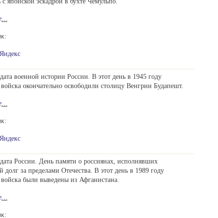
 с японской эскадрой в бухте Чемульпо.
е
…
ик:
Яндекс
дата военной истории России. В этот день в 1945 году
 войска окончательно освободили столицу Венгрии Будапешт.
е
…
ик:
Яндекс
дата России. День памяти о россиянах, исполнявших
 долг за пределами Отечества. В этот день в 1989 году
 войска были выведены из Афганистана.
е
…
ик: