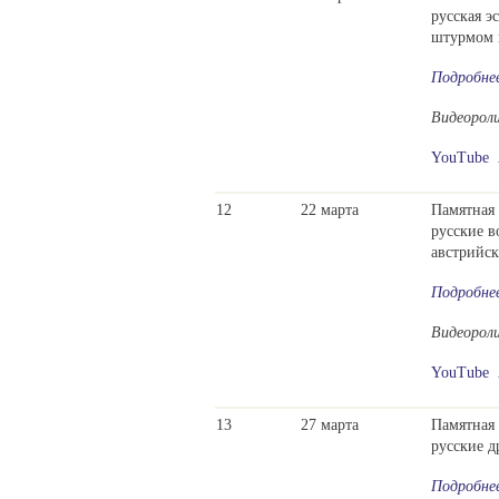
русская э
штурмом 
Подробне
Видеорол
YouTube
12
22 марта
Памятная 
русские 
австрийс
Подробне
Видеорол
YouTube
13
27 марта
Памятная 
русские д
Подробне