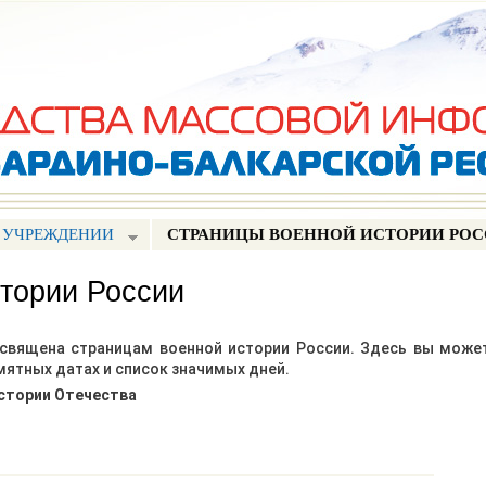
Перейти к
основному
содержанию
 УЧРЕЖДЕНИИ
СТРАНИЦЫ ВОЕННОЙ ИСТОРИИ РО
тории России
священа страницам военной истории России. Здесь вы може
ятных датах и список значимых дней.
истории Отечества