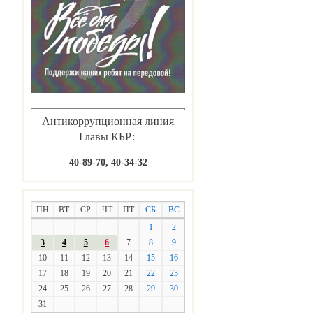
Антикоррупционная линия
Главы КБР:
40-89-70, 40-34-32
ПН
ВТ
СР
ЧТ
ПТ
СБ
ВС
1
2
3
4
5
6
7
8
9
10
11
12
13
14
15
16
17
18
19
20
21
22
23
24
25
26
27
28
29
30
31