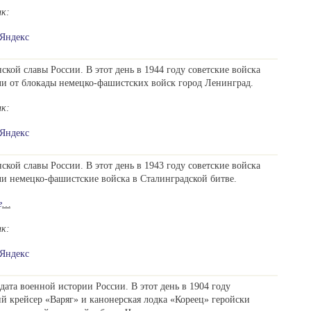
ик:
Яндекс
ской славы России. В этот день в 1944 году советские войска
и от блокады немецко-фашистских войск город Ленинград.
ик:
Яндекс
ской славы России. В этот день в 1943 году советские войска
и немецко-фашистские войска в Сталинградской битве.
е
…
ик:
Яндекс
дата военной истории России. В этот день в 1904 году
й крейсер «Варяг» и канонерская лодка «Кореец» геройски