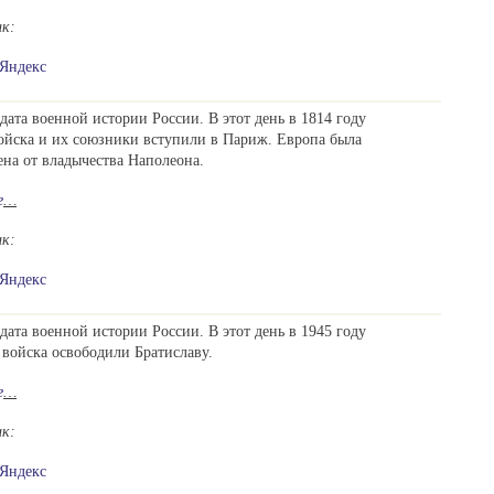
ик:
Яндекс
дата военной истории России. В этот день в 1814 году
ойска и их союзники вступили в Париж. Европа была
на от владычества Наполеона.
е
…
ик:
Яндекс
дата военной истории России. В этот день в 1945 году
 войска освободили Братиславу.
е
…
ик:
Яндекс