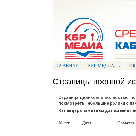
Портал СМИ КБР
ГЛАВНАЯ
КБР-МЕДИА
ОБ
Страницы военной ис
Страница целиком и полностью по
посмотреть небольшие ролики о пам
Календарь
памятных дат
военной 
№ п/п
Дата
Событие