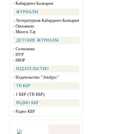
Кабардино-Балкария
ЖУРНАЛЫ
Литературная Кабардино-Балкария
Ошхамахо
Минги-Тау
ДЕТСКИЕ ЖУРНАЛЫ
Солнышко
НУР
НЮР
ИЗДАТЕЛЬСТВО
Издательство "Эльбрус"
ТВ КБР
1 КБР (ТВ КБР)
РАДИО КБР
Радио КБР