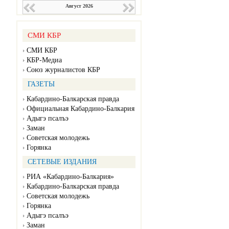
Август 2026
СМИ КБР
СМИ КБР
КБР-Медиа
Союз журналистов КБР
ГАЗЕТЫ
Кабардино-Балкарская правда
Официальная Кабардино-Балкария
Адыгэ псалъэ
Заман
Советская молодежь
Горянка
СЕТЕВЫЕ ИЗДАНИЯ
РИА «Кабардино-Балкария»
Кабардино-Балкарская правда
Советская молодежь
Горянка
Адыгэ псалъэ
Заман