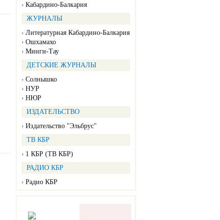
Кабардино-Балкария
ЖУРНАЛЫ
Литературная Кабардино-Балкария
Ошхамахо
Минги-Тау
ДЕТСКИЕ ЖУРНАЛЫ
Солнышко
НУР
НЮР
ИЗДАТЕЛЬСТВО
Издательство "Эльбрус"
ТВ КБР
1 КБР (ТВ КБР)
РАДИО КБР
Радио КБР