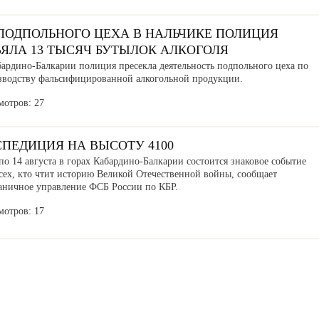
 ПОДПОЛЬНОГО ЦЕХА В НАЛЬЧИКЕ ПОЛИЦИЯ
ЪЯЛА 13 ТЫСЯЧ БУТЫЛОК АЛКОГОЛЯ
бардино-Балкарии полиция пресекла деятельность подпольного цеха по
зводству фальсифицированной алкогольной продукции.
мотров: 27
СПЕДИЦИЯ НА ВЫСОТУ 4100
по 14 августа в горах Кабардино-Балкарии состоится знаковое событие
сех, кто чтит историю Великой Отечественной войны, сообщает
аничное управление ФСБ России по КБР.
мотров: 17