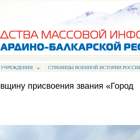
Перейти к
основному
содержанию
 УЧРЕЖДЕНИИ
СТРАНИЦЫ ВОЕННОЙ ИСТОРИИ РОССИ
овщину присвоения звания «Город