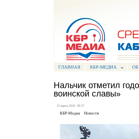
Портал СМИ КБР
ГЛАВНАЯ
КБР-МЕДИА
ОБ
Нальчик отметил год
воинской славы»
25 марта, 2026 - 09:37
КБР-Медиа
Новости