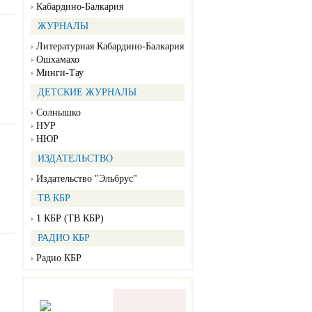
Кабардино-Балкария
ЖУРНАЛЫ
Литературная Кабардино-Балкария
Ошхамахо
Минги-Тау
ДЕТСКИЕ ЖУРНАЛЫ
Солнышко
НУР
НЮР
ИЗДАТЕЛЬСТВО
Издательство "Эльбрус"
ТВ КБР
1 КБР (ТВ КБР)
РАДИО КБР
Радио КБР