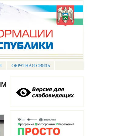
И
ОБРАТНАЯ СВЯЗЬ
ым