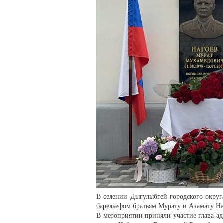
В селении Дыгулыбгей городского округ
барельефом братьям Мурату и Азамату Н
В мероприятии приняли участие глава а