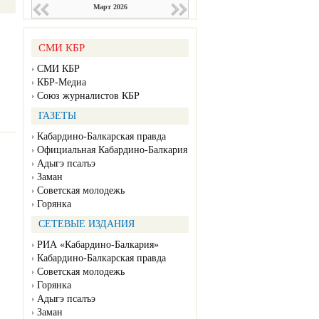
Март 2026
СМИ КБР
СМИ КБР
КБР-Медиа
Союз журналистов КБР
ГАЗЕТЫ
Кабардино-Балкарская правда
Официальная Кабардино-Балкария
Адыгэ псалъэ
Заман
Советская молодежь
Горянка
СЕТЕВЫЕ ИЗДАНИЯ
РИА «Кабардино-Балкария»
Кабардино-Балкарская правда
Советская молодежь
Горянка
Адыгэ псалъэ
Заман