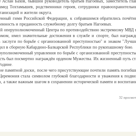
 Аслан Бахов, бывший руководитель братьев Нагоевых, заместитель гла
амед Тохтамышев, родственники героев, сотрудники правоохранительн
ганизаций и жители округа.
венный гимн Российской Федерации, к собравшимся обратились почётн
енность и преданность служебному долгу братьев Нагоевых.
й оперуполномоченный Центра по противодействию экстремизму МВД 
змом, имел значительные достижения в службе и спорте, был награжд
 заслуги по борьбе с организованной преступностью" и знаком "Лучш
ил в сборную Кабардино-Балкарской Республики по рукопашному бою.
уполномоченный управления по борьбе с организованной преступность
ость был посмертно награждён орденом Мужества. Их жизненный путь ст
Родине.
ие памятной доски, после чего присутствующие почтили память погибш
еремония стала символом глубокой благодарности и уважения к подви
в, а также важным шагом в сохранении исторической памяти и воспитан
.
32 просмот