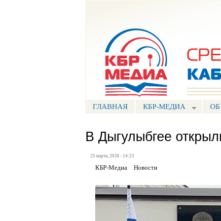
Портал СМИ КБР
ГЛАВНАЯ
КБР-МЕДИА
ОБ
В Дыгулыбгее открыл
25 марта, 2026 - 14:23
КБР-Медиа
Новости