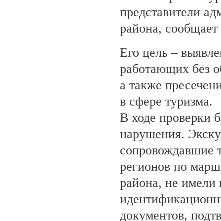
представители ад
района, сообщает
Его цель – выявле
работающих без о
а также пресечен
в сфере туризма.
В ходе проверки 
нарушения. Экску
сопровождавшие т
регионов по марш
района, не имели
идентификационн
документов, под