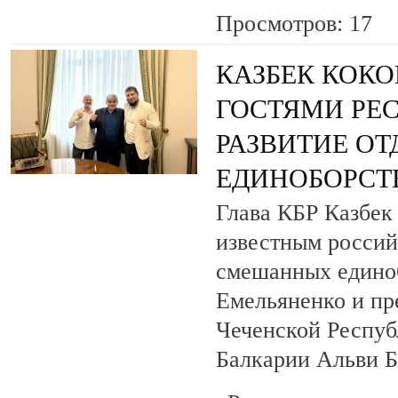
Просмотров: 17
КАЗБЕК КОКО
ГОСТЯМИ РЕ
РАЗВИТИЕ О
ЕДИНОБОРСТ
Глава КБР Казбек 
известным росси
смешанных едино
Емельяненко и пр
Чеченской Респуб
Балкарии Альви 