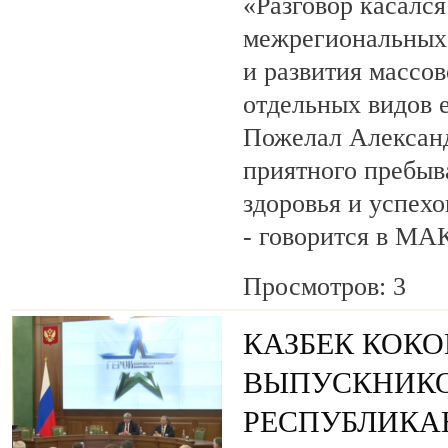
«Разговор касалс
межрегиональных 
и развития массов
отдельных видов 
Пожелал Алексан
приятного пребыв
здоровья и успехо
- говорится в МА
Просмотров: 3
КАЗБЕК КОК
ВЫПУСКНИК
РЕСПУБЛИКА