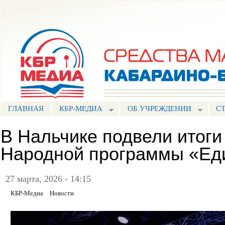
Пе
ос
Портал СМИ КБР
со
ГЛАВНАЯ
КБР-МЕДИА
ОБ УЧРЕЖДЕНИИ
С
В Нальчике подвели итоги
Народной программы «Ед
27 марта, 2026 - 14:15
КБР-Медиа
Новости