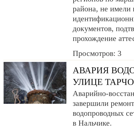
района, не имели
идентификационн
документов, под
прохождение атте
Просмотров: 3
АВАРИЯ ВОД
УЛИЦЕ ТАРЧ
Аварийно-восста
завершили ремонт
водопроводных се
в Нальчике.