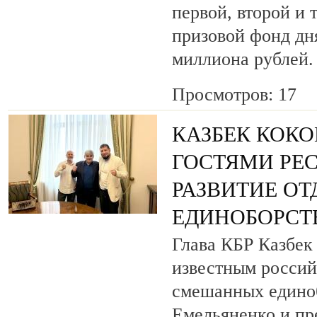
первой, второй и 
призовой фонд дня
миллиона рублей.
Просмотров: 17
КАЗБЕК КОКО
ГОСТЯМИ РЕ
РАЗВИТИЕ О
ЕДИНОБОРСТ
Глава КБР Казбек 
известным росси
смешанных едино
Емельяненко и пр