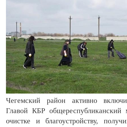
Чегемский район активно включ
Главой КБР общереспубликанский 
очистке и благоустройству, получ