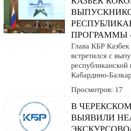
КАЗБЕК КОК
ВЫПУСКНИК
РЕСПУБЛИКА
ПРОГРАММЫ «
Глава КБР Казбек
встретился с вып
республиканской
Кабардино-Балкар
Просмотров: 17
В ЧЕРЕКСКОМ
ВЫЯВИЛИ НЕ
ЭКСКУРСОВО