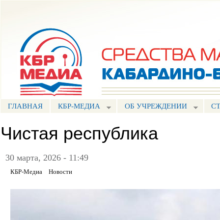
Пе
ос
Портал СМИ КБР
со
ГЛАВНАЯ
КБР-МЕДИА
ОБ УЧРЕЖДЕНИИ
С
Чистая республика
30 марта, 2026 - 11:49
КБР-Медиа
Новости