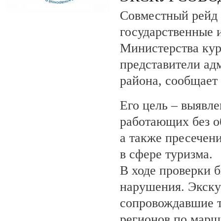
Совместный рейд 
государственные 
Министерства кур
представители ад
района, сообщает
Его цель – выявле
работающих без о
а также пресечен
в сфере туризма.
В ходе проверки 
нарушения. Экску
сопровождавшие т
регионов по марш