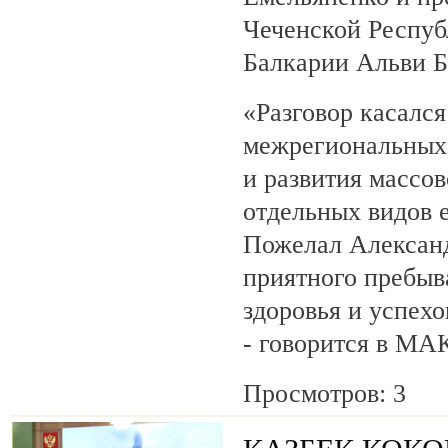
Чеченской Респуб
Балкарии Альви 
«Разговор касалс
межрегиональных 
и развития массов
отдельных видов 
Пожелал Алексан
приятного пребыв
здоровья и успехо
- говорится в МА
Просмотров: 3