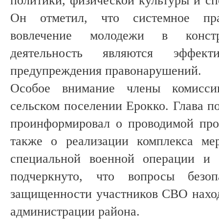
политики, физической культуры и сп
Он отметил, что системное пр
вовлечение молодежи в констр
деятельность являются эффект
предупреждения правонарушений.
Особое внимание члены комисси
сельском поселении Ерокко. Глава п
проинформировал о проводимой про
также о реализации комплекса ме
специальной военной операции и 
подчеркнуто, что вопросы безо
защищенности участников СВО наход
администрации района.