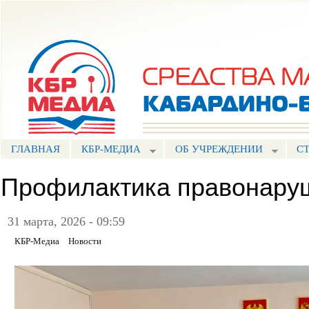
Пе
ос
Портал СМИ КБР
со
ГЛАВНАЯ
КБР-МЕДИА
ОБ УЧРЕЖДЕНИИ
С
Профилактика правонару
31 марта, 2026 - 09:59
КБР-Медиа
Новости