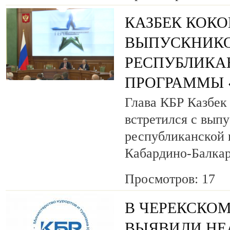
КАЗБЕК КОК
ВЫПУСКНИК
РЕСПУБЛИКА
ПРОГРАММЫ «
Глава КБР Казбек
встретился с вып
республиканской
Кабардино-Балкар
Просмотров: 17
В ЧЕРЕКСКОМ
ВЫЯВИЛИ НЕ