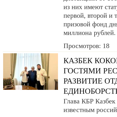
из них имеют ста
первой, второй и 
призовой фонд дня
миллиона рублей.
Просмотров: 18
КАЗБЕК КОКО
ГОСТЯМИ РЕ
РАЗВИТИЕ О
ЕДИНОБОРСТ
Глава КБР Казбек 
известным росси