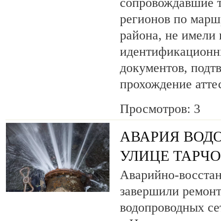
сопровождавшие т
регионов по марш
района, не имели
идентификационн
документов, под
прохождение атте
Просмотров: 3
АВАРИЯ ВОД
УЛИЦЕ ТАРЧ
Аварийно-восста
завершили ремонт
водопроводных се