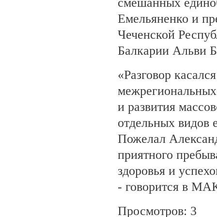
смешанных едино
Емельяненко и пр
Чеченской Респуб
Балкарии Альви 
«Разговор касалс
межрегиональных 
и развития массов
отдельных видов 
Пожелал Алексан
приятного пребыв
здоровья и успехо
- говорится в МА
Просмотров: 3