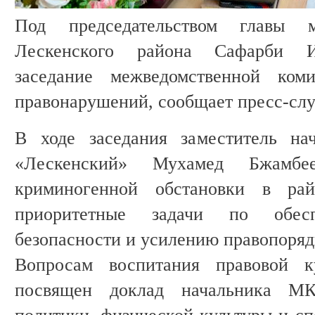
Под председательством главы м
Лескенского района Сафарби И
заседание межведомственной ком
правонарушений, сообщает пресс-сл
В ходе заседания заместитель н
«Лескенский» Мухамед Бжамбее
криминогенной обстановки в ра
приоритетные задачи по обесп
безопасности и усилению правопоряд
Вопросам воспитания правовой 
посвящен доклад начальника М