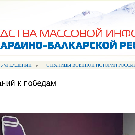
Перейти к
основному
содержанию
 УЧРЕЖДЕНИИ
СТРАНИЦЫ ВОЕННОЙ ИСТОРИИ РОССИ
аний к победам