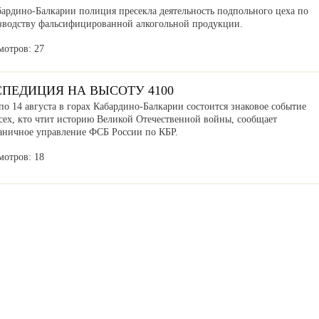
бардино-Балкарии полиция пресекла деятельность подпольного цеха по
зводству фальсифицированной алкогольной продукции.
мотров: 27
СПЕДИЦИЯ НА ВЫСОТУ 4100
по 14 августа в горах Кабардино-Балкарии состоится знаковое событие
сех, кто чтит историю Великой Отечественной войны, сообщает
аничное управление ФСБ России по КБР.
мотров: 18