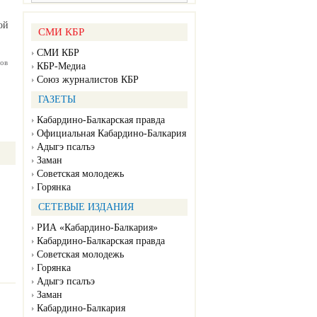
ой
СМИ КБР
СМИ КБР
ов
КБР-Медиа
Союз журналистов КБР
ГАЗЕТЫ
Кабардино-Балкарская правда
Официальная Кабардино-Балкария
Адыгэ псалъэ
Заман
Советская молодежь
Горянка
СЕТЕВЫЕ ИЗДАНИЯ
РИА «Кабардино-Балкария»
Кабардино-Балкарская правда
Советская молодежь
Горянка
Адыгэ псалъэ
Заман
Кабардино-Балкария