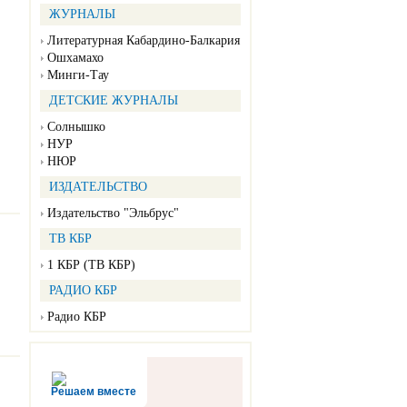
ЖУРНАЛЫ
Литературная Кабардино-Балкария
Ошхамахо
Минги-Тау
ДЕТСКИЕ ЖУРНАЛЫ
Солнышко
НУР
НЮР
ИЗДАТЕЛЬСТВО
Издательство "Эльбрус"
ТВ КБР
1 КБР (ТВ КБР)
РАДИО КБР
Радио КБР
Решаем вместе