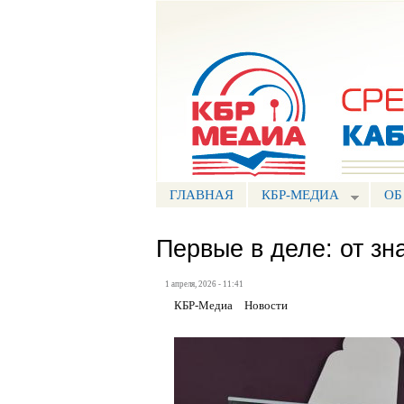
Портал СМИ КБР
ГЛАВНАЯ
КБР-МЕДИА
ОБ
Первые в деле: от зн
1 апреля, 2026 - 11:41
КБР-Медиа
Новости