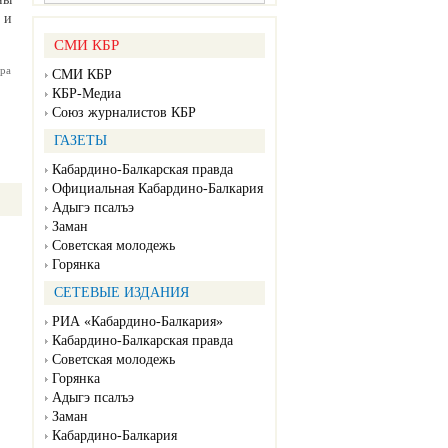
 и
СМИ КБР
ра
СМИ КБР
КБР-Медиа
Союз журналистов КБР
ГАЗЕТЫ
Кабардино-Балкарская правда
Официальная Кабардино-Балкария
Адыгэ псалъэ
Заман
Советская молодежь
Горянка
СЕТЕВЫЕ ИЗДАНИЯ
РИА «Кабардино-Балкария»
Кабардино-Балкарская правда
Советская молодежь
Горянка
Адыгэ псалъэ
Заман
Кабардино-Балкария