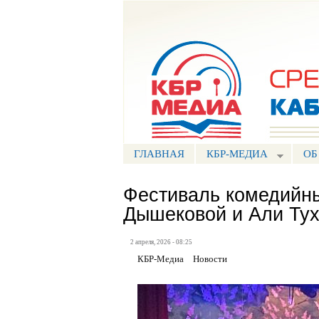
Портал СМИ КБР
ГЛАВНАЯ
КБР-МЕДИА
ОБ
Фестиваль комедийны
Дышековой и Али Ту
2 апреля, 2026 - 08:25
КБР-Медиа
Новости