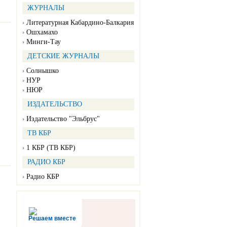
ЖУРНАЛЫ
Литературная Кабардино-Балкария
Ошхамахо
Минги-Тау
ДЕТСКИЕ ЖУРНАЛЫ
Солнышко
НУР
НЮР
ИЗДАТЕЛЬСТВО
Издательство "Эльбрус"
ТВ КБР
1 КБР (ТВ КБР)
РАДИО КБР
Радио КБР
Решаем вместе