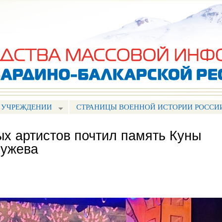
Перейти к
основному
содержанию
 УЧРЕЖДЕНИИ
СТРАНИЦЫ ВОЕННОЙ ИСТОРИИ РОССИ
х артистов почтил память Куны
хужева