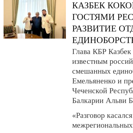
КАЗБЕК КОКО
ГОСТЯМИ РЕ
РАЗВИТИЕ О
ЕДИНОБОРСТ
Глава КБР Казбек 
известным росси
смешанных едино
Емельяненко и пр
Чеченской Респуб
Балкарии Альви 
«Разговор касалс
межрегиональных 