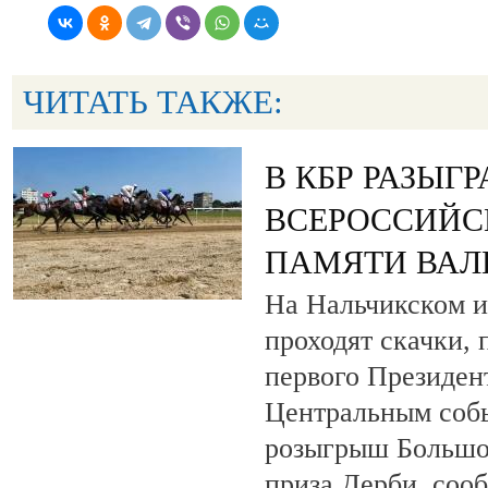
ЧИТАТЬ ТАКЖЕ:
В КБР РАЗЫГ
ВСЕРОССИЙС
ПАМЯТИ ВАЛ
На Нальчикском и
проходят скачки,
первого Президен
Центральным собы
розыгрыш Большо
приза Дерби, соо