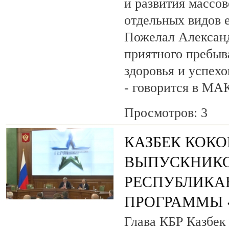
и развития массов
отдельных видов 
Пожелал Алексан
приятного пребыв
здоровья и успехо
- говорится в МА
Просмотров: 3
КАЗБЕК КОК
ВЫПУСКНИК
РЕСПУБЛИКА
ПРОГРАММЫ «
Глава КБР Казбек