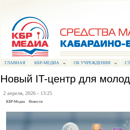
Пе
ос
Портал СМИ КБР
со
ГЛАВНАЯ
КБР-МЕДИА
ОБ УЧРЕЖДЕНИИ
С
Новый IT-центр для моло
2 апреля, 2026 - 13:25
КБР-Медиа
Новости