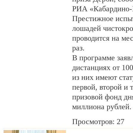
РИА «Кабардино-
Престижное испыт
лошадей чистокро
проводится на ме
раз.
В программе заяв
дистанциях от 100
из них имеют ста
первой, второй и 
призовой фонд дня
миллиона рублей.
Просмотров: 27