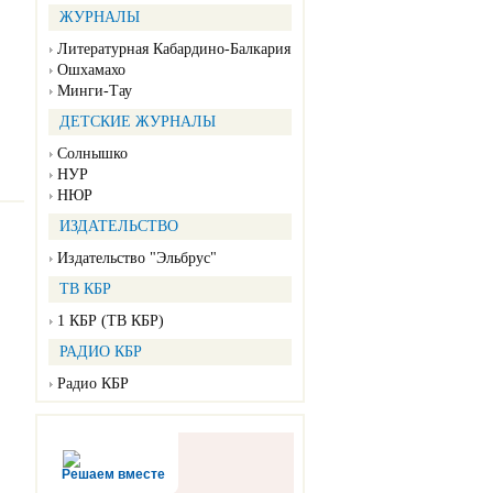
ЖУРНАЛЫ
Литературная Кабардино-Балкария
Ошхамахо
Минги-Тау
ДЕТСКИЕ ЖУРНАЛЫ
Солнышко
НУР
НЮР
ИЗДАТЕЛЬСТВО
Издательство "Эльбрус"
ТВ КБР
1 КБР (ТВ КБР)
РАДИО КБР
Радио КБР
Решаем вместе