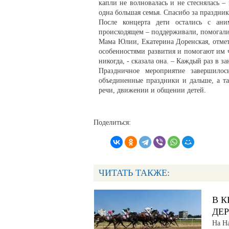
капли не волновалась и не стеснялась –
одна большая семья. Спасибо за праздник
После концерта дети остались с ани
происходящем – поддерживали, помогали 
Мама Юлии, Екатерина Доренская, отмет
особенностями развития и помогают им ч
никогда, - сказала она. – Каждый раз в 
Праздничное мероприятие завершило
объединенные праздники и дальше, а та
речи, движении и общении детей.
Поделиться:
ЧИТАТЬ ТАКЖЕ:
В К
ДЕ
На Н