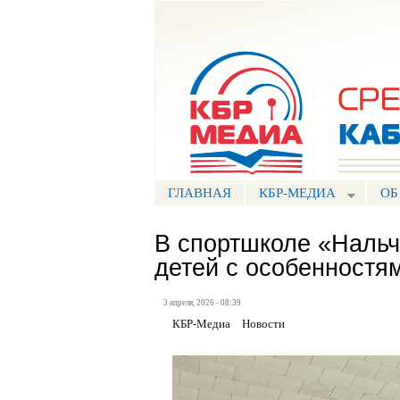
Портал СМИ КБР
ГЛАВНАЯ
КБР-МЕДИА
ОБ
В спортшколе «Нальч
детей с особенностя
3 апреля, 2026 - 08:39
КБР-Медиа
Новости