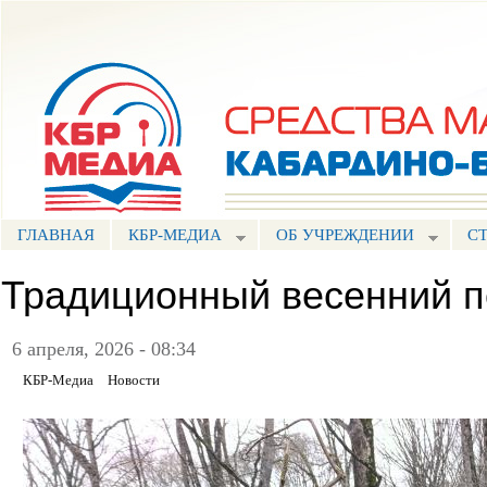
Пе
ос
Портал СМИ КБР
со
ГЛАВНАЯ
КБР-МЕДИА
ОБ УЧРЕЖДЕНИИ
С
Традиционный весенний п
6 апреля, 2026 - 08:34
КБР-Медиа
Новости