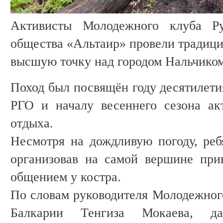
Активисты Молодежного клуба Рус
общества «Альтаир» провели традици
высшую точку над городом Нальчиком
Поход был посвящён году десятилет
РГО и началу весеннего сезона ак
отдыха.
Несмотря на дождливую погоду, реб
организовав на самой вершине при
общением у костра.
По словам руководителя Молодежног
Балкарии Тенгиза Мокаева, да