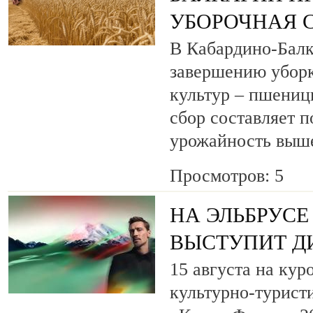
УБОРОЧНАЯ 
В Кабардино-Балк
завершению уборк
культур – пшениц
сбор составляет п
урожайность выш
Просмотров: 5
НА ЭЛЬБРУСЕ
ВЫСТУПИТ Д
15 августа на кур
культурно-турист