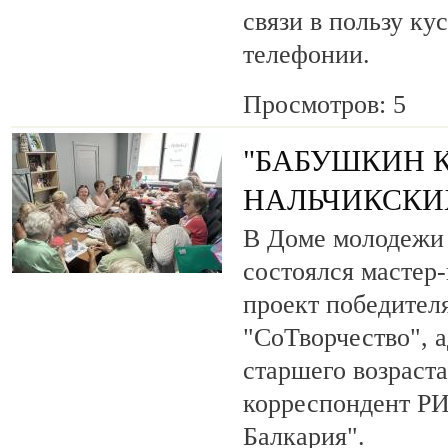
связи в пользу ку
телефонии.
Просмотров: 5
"БАБУШКИН К
НАЛЬЧИКСКИ
В Доме молодежи 
состоялся мастер
проект победител
"СоТворчество", 
старшего возраста
корреспондент Р
Балкария".