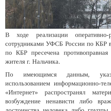
В ходе реализации оперативно-
сотрудниками УФСБ России по КБР 
по КБР пресечена противоправная 
жителя г. Нальчика.
По имеющимся данным, указ
использованием информационно-тел
«Интернет» распространял матер
возбуждение ненависти либо вра
достоинства человека либо группы