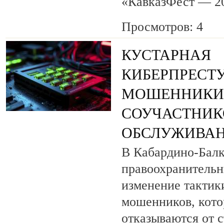
«КавказФест — 2
Просмотров: 4
КУСТАРНАЯ
КИБЕРПРЕСТУ
МОШЕННИКИ
СОУЧАСТНИК
ОБСЛУЖИВАН
В Кабардино-Бал
правоохранитель
изменение тактик
мошенников, кото
отказываются от 