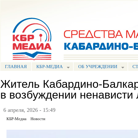
Пе
ос
Портал СМИ КБР
со
ГЛАВНАЯ
КБР-МЕДИА
ОБ УЧРЕЖДЕНИИ
С
Житель Кабардино-Балкар
в возбуждении ненависти
6 апреля, 2026 - 15:49
КБР-Медиа
Новости