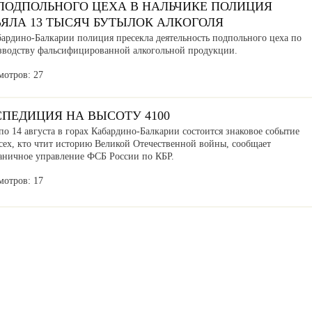
 ПОДПОЛЬНОГО ЦЕХА В НАЛЬЧИКЕ ПОЛИЦИЯ
ЪЯЛА 13 ТЫСЯЧ БУТЫЛОК АЛКОГОЛЯ
бардино-Балкарии полиция пресекла деятельность подпольного цеха по
зводству фальсифицированной алкогольной продукции.
мотров: 27
СПЕДИЦИЯ НА ВЫСОТУ 4100
по 14 августа в горах Кабардино-Балкарии состоится знаковое событие
сех, кто чтит историю Великой Отечественной войны, сообщает
аничное управление ФСБ России по КБР.
мотров: 17