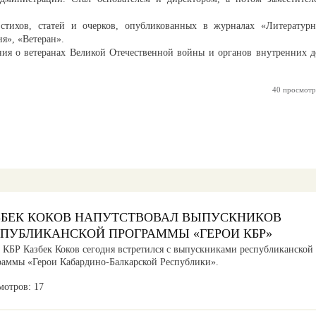
.
стихов, статей и очерков, опубликованных в журналах «Литературн
ия», «Ветеран».
ия о ветеранах Великой Отечественной войны и органов внутренних д
40 просмотр
ЗБЕК КОКОВ НАПУТСТВОВАЛ ВЫПУСКНИКОВ
СПУБЛИКАНСКОЙ ПРОГРАММЫ «ГЕРОИ КБР»
а КБР Казбек Коков сегодня встретился с выпускниками республиканской
раммы «Герои Кабардино-Балкарской Республики».
мотров: 17