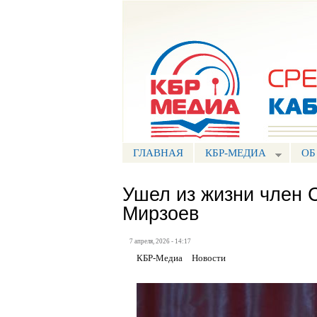
Портал СМИ КБР
ГЛАВНАЯ
КБР-МЕДИА
ОБ
Ушел из жизни член 
Мирзоев
7 апреля, 2026 - 14:17
КБР-Медиа
Новости