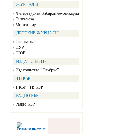
ЖУРНАЛЫ
Литературная Кабардино-Балкария
Ошхамахо
Минги-Тау
ДЕТСКИЕ ЖУРНАЛЫ
Солнышко
НУР
НЮР
ИЗДАТЕЛЬСТВО
Издательство "Эльбрус"
ТВ КБР
1 КБР (ТВ КБР)
РАДИО КБР
Радио КБР
Решаем вместе