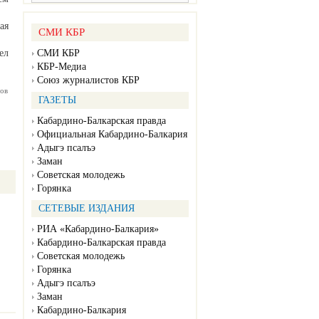
ая
СМИ КБР
СМИ КБР
ел
КБР-Медиа
Союз журналистов КБР
ов
ГАЗЕТЫ
Кабардино-Балкарская правда
Официальная Кабардино-Балкария
Адыгэ псалъэ
Заман
Советская молодежь
Горянка
СЕТЕВЫЕ ИЗДАНИЯ
РИА «Кабардино-Балкария»
Кабардино-Балкарская правда
Советская молодежь
Горянка
Адыгэ псалъэ
Заман
Кабардино-Балкария