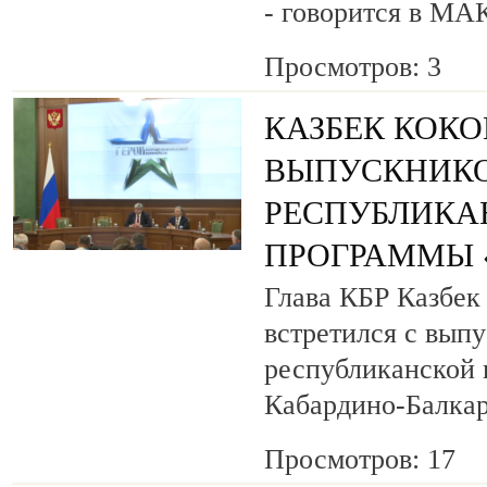
- говорится в МА
Просмотров: 3
КАЗБЕК КОК
ВЫПУСКНИК
РЕСПУБЛИКА
ПРОГРАММЫ «
Глава КБР Казбек
встретился с вып
республиканской
Кабардино-Балкар
Просмотров: 17