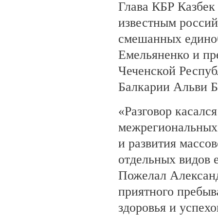
Глава КБР Казбек 
известным росси
смешанных едино
Емельяненко и пр
Чеченской Респуб
Балкарии Альви 
«Разговор касалс
межрегиональных 
и развития массов
отдельных видов 
Пожелал Алексан
приятного пребыв
здоровья и успехо