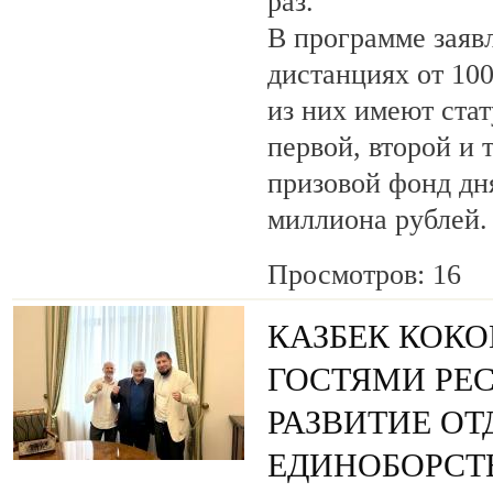
раз.
В программе заяв
дистанциях от 100
из них имеют ста
первой, второй и 
призовой фонд дня
миллиона рублей.
Просмотров: 16
КАЗБЕК КОКО
ГОСТЯМИ РЕ
РАЗВИТИЕ О
ЕДИНОБОРСТ