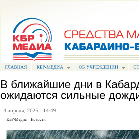
Пе
ос
Портал СМИ КБР
со
ГЛАВНАЯ
КБР-МЕДИА
ОБ УЧРЕЖДЕНИИ
С
В ближайшие дни в Кабар
ожидаются сильные дожд
8 апреля, 2026 - 14:49
КБР-Медиа
Новости