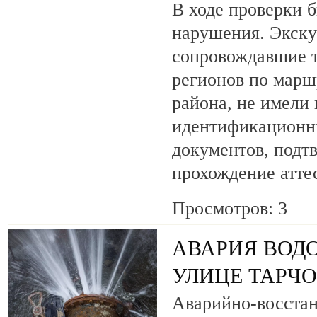
В ходе проверки 
нарушения. Экску
сопровождавшие т
регионов по марш
района, не имели
идентификационн
документов, под
прохождение атте
Просмотров: 3
АВАРИЯ ВОД
УЛИЦЕ ТАРЧ
Аварийно-восста