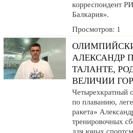
корреспондент Р
Балкария».
Просмотров: 1
ОЛИМПИЙСК
АЛЕКСАНДР П
ТАЛАНТЕ, РО
ВЕЛИЧИИ ГОР
Четырехкратный 
по плаванию, лег
ракета» Александ
тренировочных сб
для юных спортсм