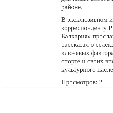
районе.
В эксклюзивном 
корреспонденту 
Балкария» просла
рассказал о селек
ключевых фактора
спорте и своих вп
культурного насл
Просмотров: 2