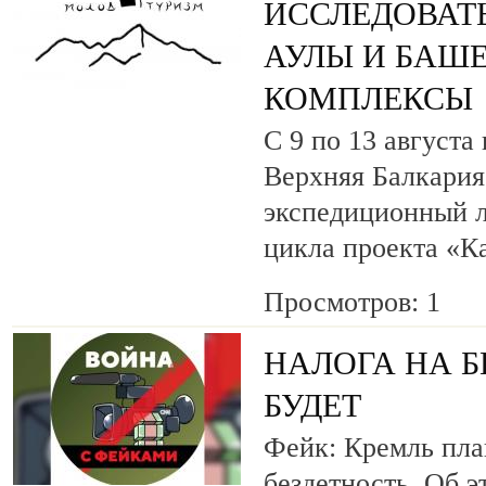
ИССЛЕДОВАТ
АУЛЫ И БАШ
КОМПЛЕКСЫ
С 9 по 13 августа
Верхняя Балкария
экспедиционный л
цикла проекта «К
Просмотров: 1
НАЛОГА НА Б
БУДЕТ
Фейк: Кремль пла
бездетность. Об э