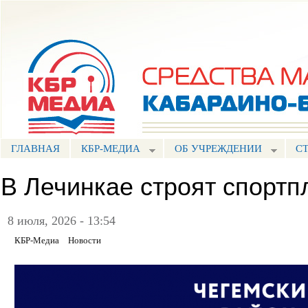
Пе
ос
Портал СМИ КБР
со
ГЛАВНАЯ
КБР-МЕДИА
ОБ УЧРЕЖДЕНИИ
С
В Лечинкае строят спорт
8 июля, 2026 - 13:54
КБР-Медиа
Новости