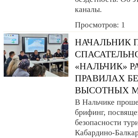
каналы.
Просмотров: 1
НАЧАЛЬНИК 
СПАСАТЕЛЬН
«НАЛЬЧИК» Р
ПРАВИЛАХ Б
ВЫСОТНЫХ 
В Нальчике прош
брифинг, посвящ
безопасности тур
Кабардино-Балкар