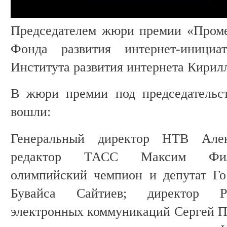
Председателем жюри премии «Проме
Фонда развития интернет-иници
Института развития интернета Кирил
В жюри премии под председательс
вошли:
Генеральный директор НТВ Алек
редактор ТАСС Максим Фили
олимпийский чемпион и депутат Г
Бувайса Сайтиев; директор Ро
электронных коммуникаций Сергей Пл