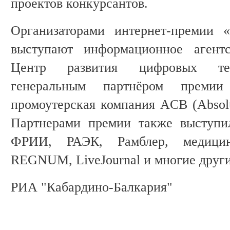
проектов конкурсантов.
Организаторами интернет-премии 
выступают информационное аген
Центр развития цифровых тех
генеральным партнёром премии
промоутерская компания ACB (Absolu
Партнерами премии также выступи
ФРИИ, РАЭК, Рамблер, медицин
REGNUM, LiveJournal и многие други
РИА "Кабардино-Балкария"