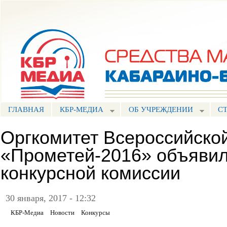
Пе
ос
Портал СМИ КБР
со
ГЛАВНАЯ
КБР-МЕДИА
ОБ УЧРЕЖДЕНИИ
С
Оргкомитет Всероссийско
«Прометей-2016» объявил
конкурсной комиссии
30 января, 2017 - 12:32
КБР-Медиа
Новости
Конкурсы