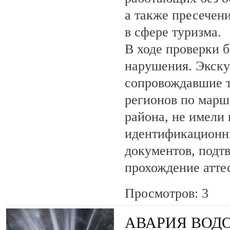
а также пресечен
в сфере туризма.
В ходе проверки 
нарушения. Экску
сопровождавшие т
регионов по марш
района, не имели
идентификационн
документов, под
прохождение атте
Просмотров: 3
АВАРИЯ ВОД