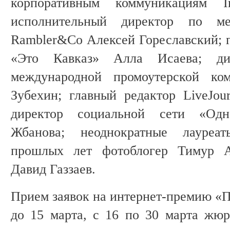
корпоративным коммуникациям I
исполнительный директор по м
Rambler&Co Алексей Гореславский; г
«Это Кавказ» Алла Исаева; ди
международной промоутерской к
Зубехин; главный редактор LiveJou
директор социальной сети «Одн
Жбанова; неоднократные лауреа
прошлых лет фотоблогер Тимур А
Давид Газзаев.
Прием заявок на интернет-премию «П
до 15 марта, с 16 по 30 марта жю