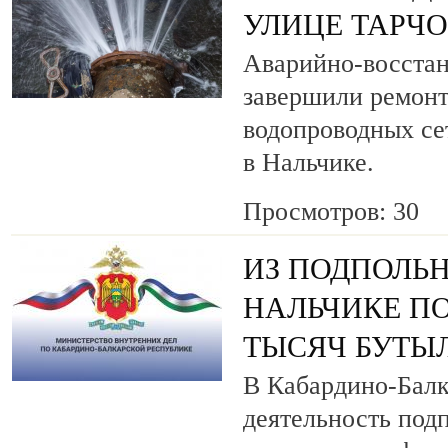
УЛИЦЕ ТАРЧ
Аварийно-восста
завершили ремонт
водопроводных се
в Нальчике.
Просмотров: 30
ИЗ ПОДПОЛЬН
НАЛЬЧИКЕ ПО
ТЫСЯЧ БУТЫ
В Кабардино-Балк
деятельность под