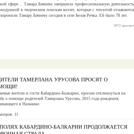
ной сфере… Тамара Бачиева завершила профессиональную деятельность
внодушной к творческим поискам коллег, которые с теплотой отзываются
хоронили Тамару Бачиеву сегодня в селе Белая Речка. Ей было 78 лет.
3072 просмот
ДИТЕЛИ ТАМЕРЛАНА УРУСОВА ПРОСЯТ О
МОЩИ!
аемые жители и гости Кабардино-Балкарии, просим откликнуться на
ьбу о помощи родителей Тамерлана Урусова, 2015 года рождения,
ивающего в Нальчике.
мотров: 11
 ПОЛЯХ КАБАРДИНО-БАЛКАРИИ ПРОДОЛЖАЕТСЯ
ОРОЧНАЯ СТРАДА