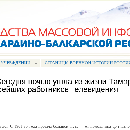
Перейти к
основному
содержанию
 УЧРЕЖДЕНИИ
СТРАНИЦЫ ВОЕННОЙ ИСТОРИИ РОССИ
Сегодня ночью ушла из жизни Тама
арейших работников телевидения
а лет. С 1961-го года прошла большой путь — от помощника до главно