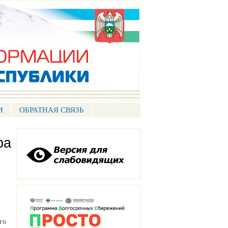
И
ОБРАТНАЯ СВЯЗЬ
ра
го