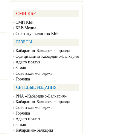
СМИ КБР
СМИ КБР
КБР-Медиа
Союз журналистов КБР
ГАЗЕТЫ
Кабардино-Балкарская правда
Официальная Кабардино-Балкария
Адыгэ псалъэ
Заман
Советская молодежь
Горянка
СЕТЕВЫЕ ИЗДАНИЯ
РИА «Кабардино-Балкария»
Кабардино-Балкарская правда
Советская молодежь
Горянка
Адыгэ псалъэ
Заман
Кабардино-Балкария