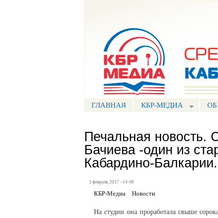
Портал СМИ КБР
ГЛАВНАЯ
КБР-МЕДИА
ОБ
Печальная новость. 
Бачиева -один из ст
Кабардино-Балкарии.
1 февраля, 2017 - 14:48
КБР-Медиа
Новости
На студии она проработала свыше сорок