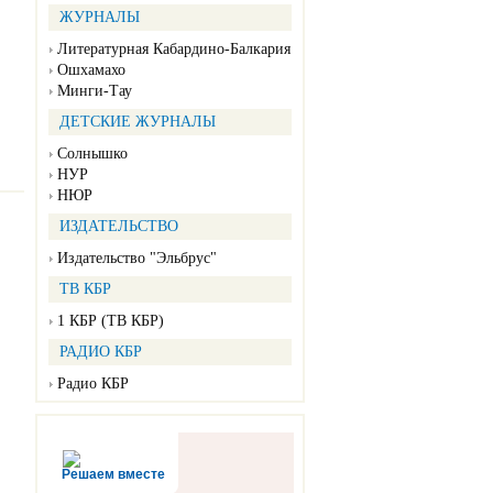
ЖУРНАЛЫ
Литературная Кабардино-Балкария
Ошхамахо
Минги-Тау
ДЕТСКИЕ ЖУРНАЛЫ
Солнышко
НУР
НЮР
ИЗДАТЕЛЬСТВО
Издательство "Эльбрус"
ТВ КБР
1 КБР (ТВ КБР)
РАДИО КБР
Радио КБР
Решаем вместе