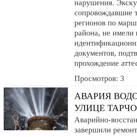
нарушения. Экску
сопровождавшие т
регионов по марш
района, не имели
идентификационн
документов, под
прохождение атте
Просмотров: 3
АВАРИЯ ВОД
УЛИЦЕ ТАРЧ
Аварийно-восста
завершили ремонт