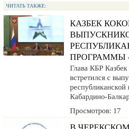
ЧИТАТЬ ТАКЖЕ:
КАЗБЕК КОК
ВЫПУСКНИК
РЕСПУБЛИКА
ПРОГРАММЫ «
Глава КБР Казбек
встретился с вып
республиканской
Кабардино-Балкар
Просмотров: 17
В ЧЕРЕКСКОМ