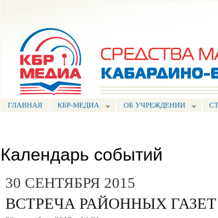
Пе
ос
Портал СМИ КБР
со
ГЛАВНАЯ
КБР-МЕДИА
ОБ УЧРЕЖДЕНИИ
С
Календарь событий
30 СЕНТЯБРЯ 2015
ВСТРЕЧА РАЙОННЫХ ГАЗЕТ