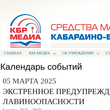
Пе
ос
Портал СМИ КБР
со
ГЛАВНАЯ
КБР-МЕДИА
ОБ УЧРЕЖДЕНИИ
С
Календарь событий
05 МАРТА 2025
ЭКСТРЕННОЕ ПРЕДУПРЕЖД
ЛАВИНООПАСНОСТИ
5 марта, 2025 - 19:01