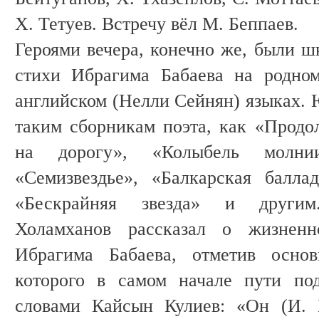
Х. Тетуев. Встречу вёл М. Беппаев.
Героями вечера, конечно же, были ш
стихи Ибрагима Бабаева на родном
английском (Нелли Сейнян) языках. 
таким сборникам поэта, как «Прод
на дорогу», «Колыбель молнии
«Семизвездье», «Балкарская баллад
«Бескрайняя звезда» и други
Холамханов рассказал о жизнен
Ибрагима Бабаева, отметив основ
которого в самом начале пути по
словами Кайсын Кулиев: «Он (И. Б