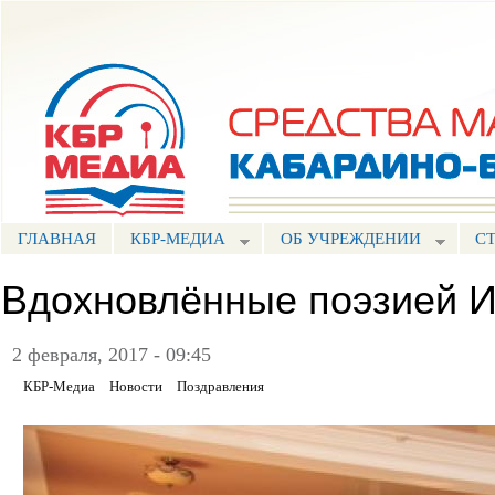
Пе
ос
Портал СМИ КБР
со
ГЛАВНАЯ
КБР-МЕДИА
ОБ УЧРЕЖДЕНИИ
С
Вдохновлённые поэзией 
2 февраля, 2017 - 09:45
КБР-Медиа
Новости
Поздравления