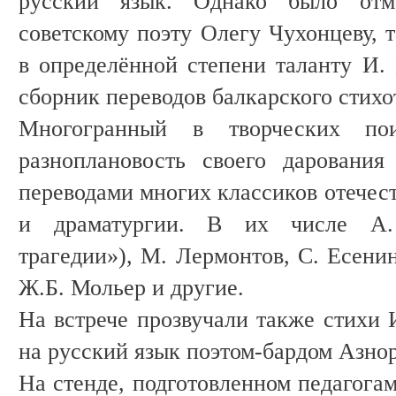
русский язык. Однако было отм
советскому поэту Олегу Чухонцеву, т
в определённой степени таланту И. 
сборник переводов балкарского стихо
Многогранный в творческих по
разноплановость своего дарования
переводами многих классиков отечес
и драматургии. В их числе А.
трагедии»), М. Лермонтов, С. Есени
Ж.Б. Мольер и другие.
На встрече прозвучали также стихи 
на русский язык поэтом-бардом Азн
На стенде, подготовленном педагога