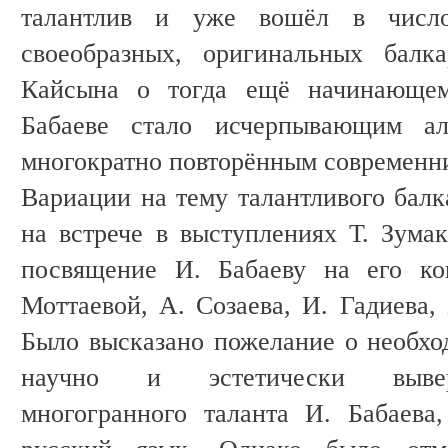
талантлив и уже вошёл в число
своеобразных, оригинальных балк
Кайсына о тогда ещё начинающем
Бабаеве стало исчерпывающим алг
многократно повторённым современн
Вариации на тему талантливого балк
на встрече в выступлениях Т. Зумак
посвящение И. Бабаеву на его кон
Моттаевой, А. Созаева, И. Гадиева,
Было высказано пожелание о необход
научно и эстетически вывер
многогранного таланта И. Бабаева