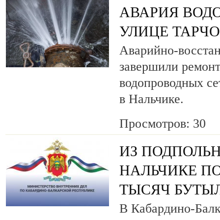
АВАРИЯ ВОД
УЛИЦЕ ТАРЧ
Аварийно-восста
завершили ремонт
водопроводных се
в Нальчике.
Просмотров: 30
ИЗ ПОДПОЛЬН
НАЛЬЧИКЕ ПО
ТЫСЯЧ БУТЫ
В Кабардино-Балк