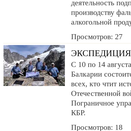
деятельность под
производству фа
алкогольной прод
Просмотров: 27
ЭКСПЕДИЦИЯ 
С 10 по 14 август
Балкарии состоит
всех, кто чтит ис
Отечественной во
Пограничное упр
КБР.
Просмотров: 18