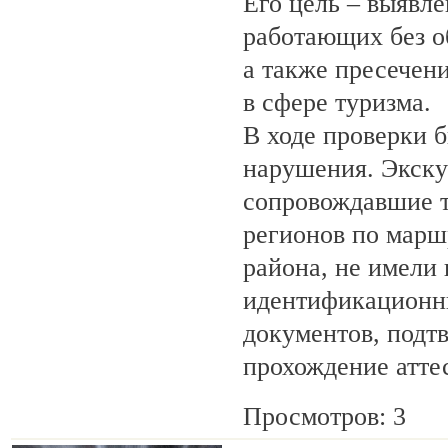
Его цель – выявле
работающих без о
а также пресечен
в сфере туризма.
В ходе проверки 
нарушения. Экску
сопровождавшие т
регионов по марш
района, не имели
идентификационн
документов, под
прохождение атте
Просмотров: 3