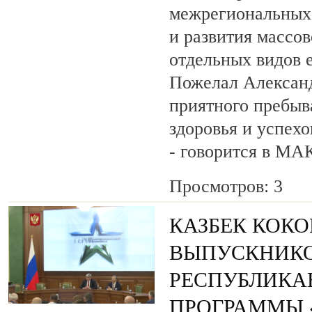
межрегиональных 
и развития массов
отдельных видов 
Пожелал Алексан
приятного пребыв
здоровья и успехо
- говорится в МА
Просмотров: 3
КАЗБЕК КОК
ВЫПУСКНИК
РЕСПУБЛИКА
ПРОГРАММЫ «