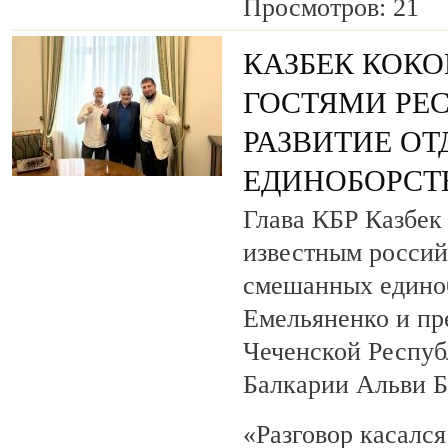
Просмотров: 21
КАЗБЕК КОКО
ГОСТЯМИ РЕ
РАЗВИТИЕ О
ЕДИНОБОРСТ
Глава КБР Казбек 
известным росси
смешанных едино
Емельяненко и пр
Чеченской Респуб
Балкарии Альви 
«Разговор касалс