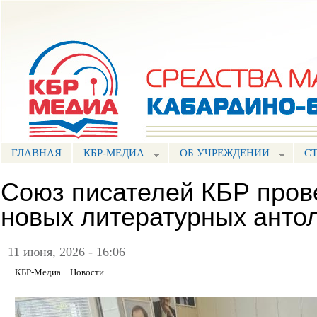
Пе
ос
Портал СМИ КБР
со
ГЛАВНАЯ
КБР-МЕДИА
ОБ УЧРЕЖДЕНИИ
С
Союз писателей КБР пров
новых литературных анто
11 июня, 2026 - 16:06
КБР-Медиа
Новости