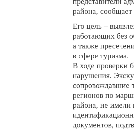
представители ад
района, сообщает
Его цель – выявле
работающих без о
а также пресечен
в сфере туризма.
В ходе проверки 
нарушения. Экску
сопровождавшие т
регионов по марш
района, не имели
идентификационн
документов, под