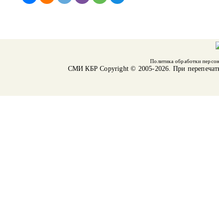
Политика обработки персо
СМИ КБР
Copyright © 2005-2026. При перепечат