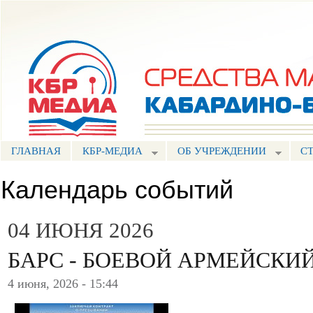
Пе
ос
Портал СМИ КБР
со
ГЛАВНАЯ
КБР-МЕДИА
ОБ УЧРЕЖДЕНИИ
С
Календарь событий
04 ИЮНЯ 2026
БАРС - БОЕВОЙ АРМЕЙСКИЙ
4 июня, 2026 - 15:44
.