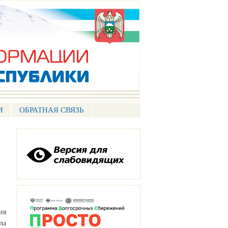
И
ОБРАТНАЯ СВЯЗЬ
ия
ла