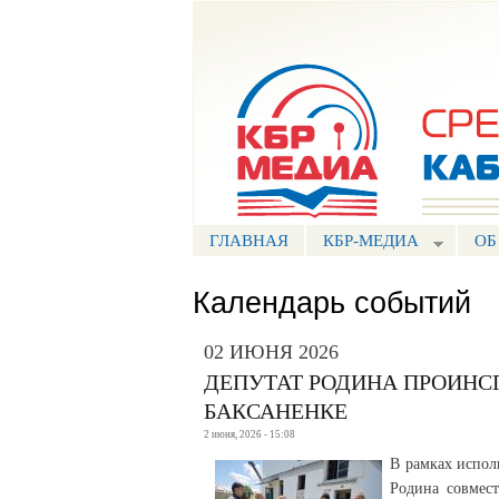
Портал СМИ КБР
ГЛАВНАЯ
КБР-МЕДИА
ОБ
Календарь событий
02 ИЮНЯ 2026
ДЕПУТАТ РОДИНА ПРОИНС
БАКСАНЕНКЕ
2 июня, 2026 - 15:08
В рамках испол
Родина совмест