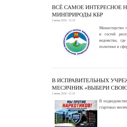
ВСЁ САМОЕ ИНТЕРЕСНОЕ 
МИНПРИРОДЫ КБР
2 июня, 2026 - 13:19
Министерство п
и гостей рес
ведомства, гд
политики в сфе
В ИСПРАВИТЕЛЬНЫХ УЧРЕ
МЕСЯЧНИК «ВЫБЕРИ СВОЮ
2 июня, 2026 - 12:10
В подведомств
стартовал меся