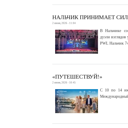
НАЛЬЧИК ПРИНИМАЕТ СИЛ
2 июня, 2026 - 11:04
В Нальчике со
дуэли взглядов
PWL Нальчик 74
«ПУТЕШЕСТВУЙ!»
2 июня, 2026 - 10:45
С 10 по 14 ию
Международный