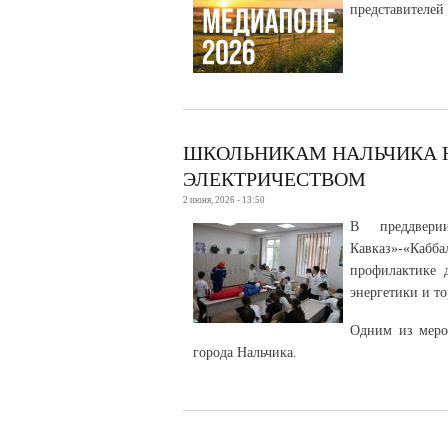
представителей
ШКОЛЬНИКАМ НАЛЬЧИКА 
ЭЛЕКТРИЧЕСТВОМ
2 июня, 2026 - 13:50
В преддвери
Кавказ»-«Кабба
профилактике 
энергетики и т
Одним из меро
города Нальчика.