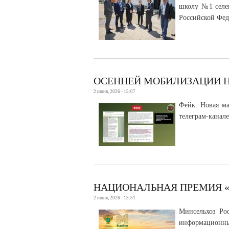
школу №1 селен
Российской Фед
ОСЕННЕЙ МОБИЛИЗАЦИИ Н
2 июня, 2026 - 15:07
Фейк: Новая ма
телеграм-канал
НАЦИОНАЛЬНАЯ ПРЕМИЯ «
2 июня, 2026 - 13:51
Минсельхоз Рос
информационн