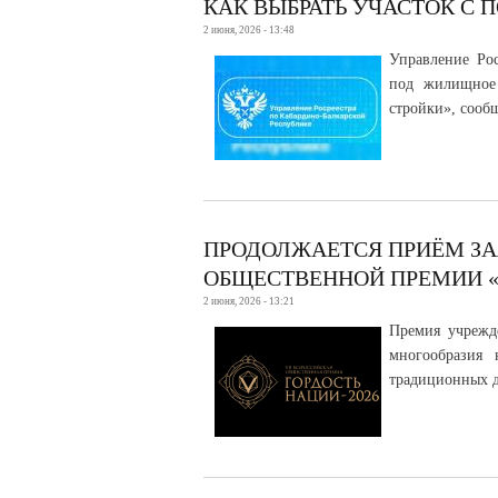
КАК ВЫБРАТЬ УЧАСТОК С
2 июня, 2026 - 13:48
Управление Рос
под жилищное 
стройки», сообщ
ПРОДОЛЖАЕТСЯ ПРИЁМ ЗА
ОБЩЕСТВЕННОЙ ПРЕМИИ «Г
2 июня, 2026 - 13:21
Премия учрежде
многообразия 
традиционных д