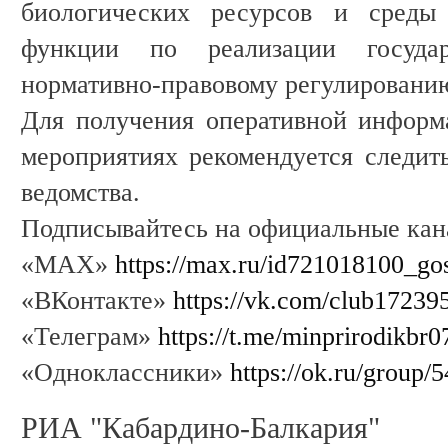
биологических ресурсов и среды
функции по реализации госуда
нормативно-правовому регулированию
Для получения оперативной информ
мероприятиях рекомендуется следит
ведомства.
Подписывайтесь на официальные ка
«MAX»
https://max.ru/id721018100_go
«ВКонтакте»
https://vk.com/club17239
«Телеграм»
https://t.me/minprirodikbr0
«Одноклассники»
https://ok.ru/group
РИА "Кабардино-Балкария"