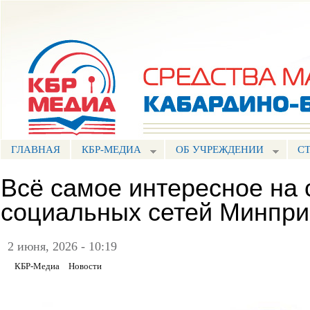
Пе
ос
Портал СМИ КБР
со
ГЛАВНАЯ
КБР-МЕДИА
ОБ УЧРЕЖДЕНИИ
С
Всё самое интересное на 
социальных сетей Минпр
2 июня, 2026 - 10:19
КБР-Медиа
Новости