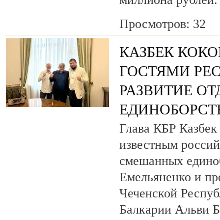
Просмотров: 32
КАЗБЕК КОКО
ГОСТЯМИ РЕ
РАЗВИТИЕ О
ЕДИНОБОРСТ
Глава КБР Казбек 
известным росси
смешанных едино
Емельяненко и пр
Чеченской Респуб
Балкарии Альви 