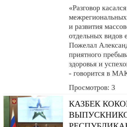
«Разговор касалс
межрегиональных 
и развития массов
отдельных видов 
Пожелал Алексан
приятного пребыв
здоровья и успехо
- говорится в МА
Просмотров: 3
КАЗБЕК КОК
ВЫПУСКНИК
РЕСПУБЛИКА