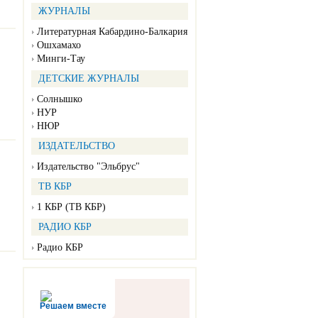
ЖУРНАЛЫ
Литературная Кабардино-Балкария
Ошхамахо
Минги-Тау
ДЕТСКИЕ ЖУРНАЛЫ
Солнышко
НУР
НЮР
ИЗДАТЕЛЬСТВО
Издательство "Эльбрус"
ТВ КБР
1 КБР (ТВ КБР)
РАДИО КБР
Радио КБР
Решаем вместе