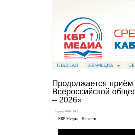
Портал СМИ КБР
ГЛАВНАЯ
КБР-МЕДИА
ОБ
Продолжается приём 
Всероссийской общ
– 2026»
2 июня, 2026 - 10:21
КБР-Медиа
Новости