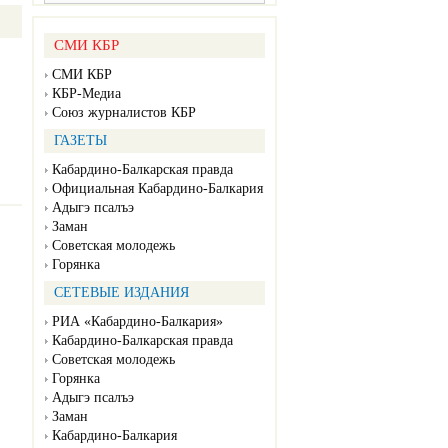
СМИ КБР
СМИ КБР
КБР-Медиа
Союз журналистов КБР
ГАЗЕТЫ
Кабардино-Балкарская правда
Официальная Кабардино-Балкария
Адыгэ псалъэ
Заман
Советская молодежь
Горянка
СЕТЕВЫЕ ИЗДАНИЯ
РИА «Кабардино-Балкария»
Кабардино-Балкарская правда
Советская молодежь
Горянка
Адыгэ псалъэ
Заман
Кабардино-Балкария