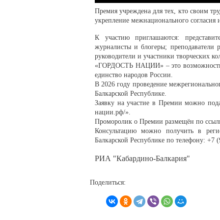
Премия учреждена для тех, кто своим тр
укрепление межнационального согласия 
К участию приглашаются: представи
журналисты и блогеры; преподаватели р
руководители и участники творческих ко
«ГОРДОСТЬ НАЦИИ» – это возможность ра
единство народов России.
В 2026 году проведение межрегиональног
Балкарской Республике.
Заявку на участие в Премии можно подать
нации.рф/».
Проморолик о Премии размещён по ссылке:
Консультацию можно получить в реги
Балкарской Республике по телефону: +7 (
РИА "Кабардино-Балкария"
Поделиться: