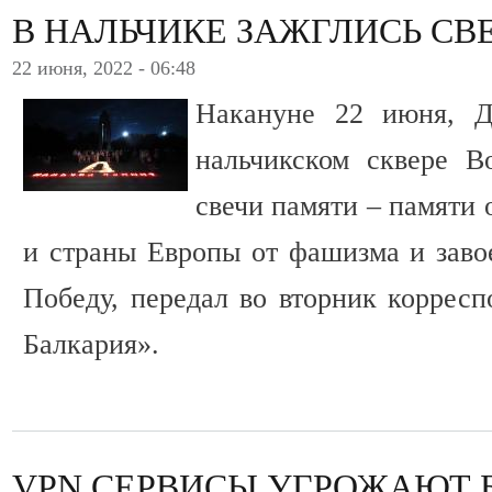
В НАЛЬЧИКЕ ЗАЖГЛИСЬ СВ
22 июня, 2022 - 06:48
Накануне 22 июня, Д
нальчикском сквере В
свечи памяти – памяти 
и страны Европы от фашизма и заво
Победу, передал во вторник коррес
Балкария».
VPN СЕРВИСЫ УГРОЖАЮТ 