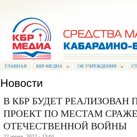
Пе
ос
Портал СМИ КБР
со
ГЛАВНАЯ
КБР-МЕДИА
ОБ УЧРЕЖДЕНИИ
С
Новости
В КБР БУДЕТ РЕАЛИЗОВАН
ПРОЕКТ ПО МЕСТАМ СРАЖ
ОТЕЧЕСТВЕННОЙ ВОЙНЫ
22 июня, 2022 - 13:01