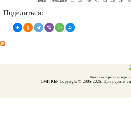
« первая
‹ предыдущая
…
729
730
731
732
733
734
73
СТРАНИЦЫ
Поделиться:
Политика обработки персо
СМИ КБР
Copyright © 2005-2026. При перепечат