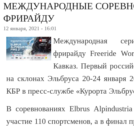
МЕЖДУНАРОДНЫЕ СОРЕВН
ФРИРАЙДУ
12 января, 2021 - 16:01
Международная се
фрирайду Freeride Wor
Кавказ. Первый росси
на склонах Эльбруса 20-24 января 
КБР в пресс-службе «Курорта Эльбру
В соревнованиях Elbrus Alpindustr
участие 110 спортсменов, а в финал п