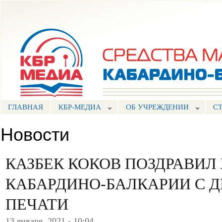
Пе
ос
Портал СМИ КБР
со
ГЛАВНАЯ
КБР-МЕДИА
ОБ УЧРЕЖДЕНИИ
С
Новости
КАЗБЕК КОКОВ ПОЗДРАВИ
КАБАРДИНО-БАЛКАРИИ С 
ПЕЧАТИ
13 января, 2021 - 10:04