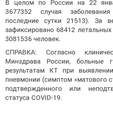
В целом по России на 22 янва
3677352 случая заболевания
последние сутки 21513). За в
зафиксировано 68412 летальных
3081536 человек.
СПРАВКА: Согласно клиниче
Минздрава России, больные г
результатам КТ при выявлении
пневмонии (симптом «матового ст
подтвержденного или неподт
статуса COVID-19.