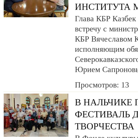
ИНСТИТУТА 
Глава КБР Казбек
встречу с минист
КБР Вячеславом 
исполняющим обя
Северокавказског
Юрием Сапронов
Просмотров: 13
В НАЛЬЧИКЕ
ФЕСТИВАЛЬ 
ТВОРЧЕСТВА