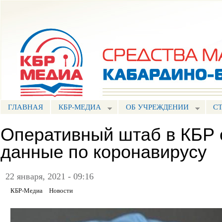
Пе
ос
Портал СМИ КБР
со
ГЛАВНАЯ
КБР-МЕДИА
ОБ УЧРЕЖДЕНИИ
С
Оперативный штаб в КБР 
данные по коронавирусу
22 января, 2021 - 09:16
КБР-Медиа
Новости