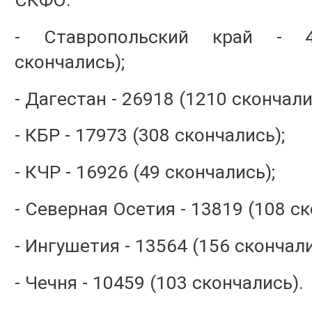
СКФО:
- Ставропольский край - 4
скончались);
- Дагестан - 26918 (1210 скончали
- КБР - 17973 (308 скончались);
- КЧР - 16926 (49 скончались);
- Северная Осетия - 13819 (108 ск
- Ингушетия - 13564 (156 скончали
- Чечня - 10459 (103 скончались).