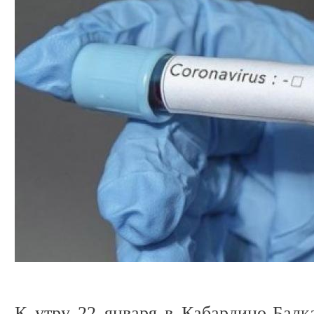
К утру 22 января в Кабардино-Балк