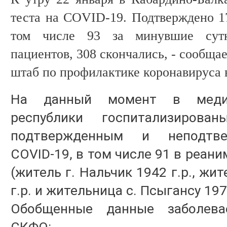
теста на COVID-19. Подтверждено 17
том числе 93 за минувшие сутк
пациентов, 308 скончались, - сообща
штаб по профилактике коронавируса 
На данный момент в медиц
республики госпитализиров
подтвержденным и неподтве
COVID-19, в том числе 91 в реан
(житель г. Нальчик 1942 г.р., жи
г.р. и жительница с. Псыгансу 197
Обобщенные данные заболева