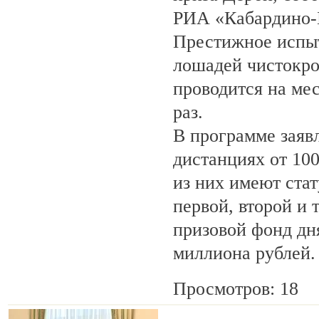
РИА «Кабардино-
Престижное испыт
лошадей чистокро
проводится на ме
раз.
В программе заяв
дистанциях от 100
из них имеют ста
первой, второй и 
призовой фонд дня
миллиона рублей.
Просмотров: 18