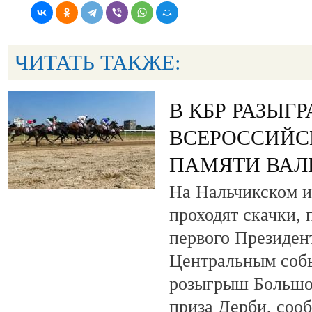
ЧИТАТЬ ТАКЖЕ:
В КБР РАЗЫГ
ВСЕРОССИЙС
ПАМЯТИ ВАЛ
На Нальчикском и
проходят скачки,
первого Президен
Центральным собы
розыгрыш Большо
приза Дерби, соо