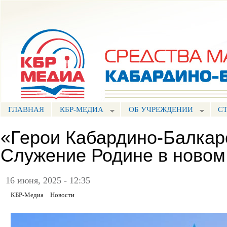
Пе
ос
Портал СМИ КБР
со
ГЛАВНАЯ
КБР-МЕДИА
ОБ УЧРЕЖДЕНИИ
С
«Герои Кабардино-Балкар
Служение Родине в новом
16 июня, 2025 - 12:35
КБР-Медиа
Новости