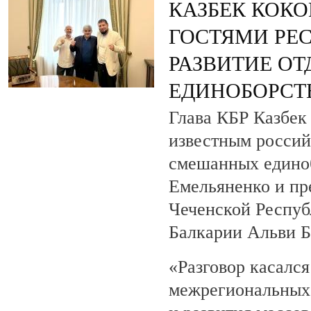
КАЗБЕК КОКО
ГОСТЯМИ РЕ
РАЗВИТИЕ О
ЕДИНОБОРСТ
Глава КБР Казбек 
известным росси
смешанных едино
Емельяненко и пр
Чеченской Респуб
Балкарии Альви 
«Разговор касалс
межрегиональных 