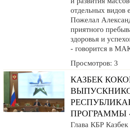
и развития массов
отдельных видов 
Пожелал Алексан
приятного пребыв
здоровья и успехо
- говорится в МА
Просмотров: 3
КАЗБЕК КОК
ВЫПУСКНИК
РЕСПУБЛИКА
ПРОГРАММЫ «
Глава КБР Казбек