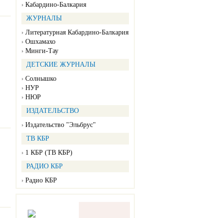
Кабардино-Балкария
ЖУРНАЛЫ
Литературная Кабардино-Балкария
Ошхамахо
Минги-Тау
ДЕТСКИЕ ЖУРНАЛЫ
Солнышко
НУР
НЮР
ИЗДАТЕЛЬСТВО
Издательство "Эльбрус"
ТВ КБР
1 КБР (ТВ КБР)
РАДИО КБР
Радио КБР