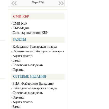
Март 2026
СМИ КБР
СМИ КБР
КБР-Медиа
Союз журналистов КБР
ГАЗЕТЫ
Кабардино-Балкарская правда
Официальная Кабардино-Балкария
Адыгэ псалъэ
Заман
Советская молодежь
Горянка
СЕТЕВЫЕ ИЗДАНИЯ
РИА «Кабардино-Балкария»
Кабардино-Балкарская правда
Советская молодежь
Горянка
Адыгэ псалъэ
Заман