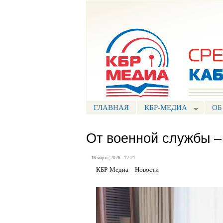
Портал СМИ КБР
ГЛАВНАЯ
КБР-МЕДИА
ОБ
От военной службы –
16 марта, 2026 - 12:21
КБР-Медиа
Новости