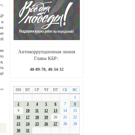
»,
БР
 и
ах
ме
ей
ам
Антикоррупционная линия
ло
Главы КБР:
я,
ть
40-89-70, 40-34-32
щё
ов
ПН
ВТ
СР
ЧТ
ПТ
СБ
ВС
1
2
3
4
5
6
7
8
9
10
11
12
13
14
15
16
17
18
19
20
21
22
23
24
25
26
27
28
29
30
31