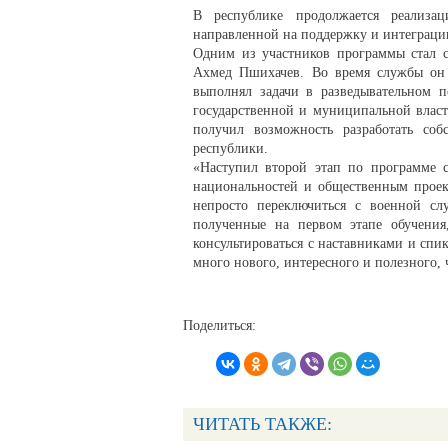
В республике продолжается реализац
направленной на поддержку и интеграци
Одним из участников программы стал 
Ахмед Пшихачев. Во время службы он о
выполнял задачи в разведывательном п
государственной и муниципальной власти
получил возможность разработать со
республики.
«Наступил второй этап по программе 
национальностей и общественным проек
непросто переключиться с военной сл
полученные на первом этапе обучения
консультироваться с наставниками и сп
много нового, интересного и полезного,
Поделиться:
ЧИТАТЬ ТАКЖЕ: