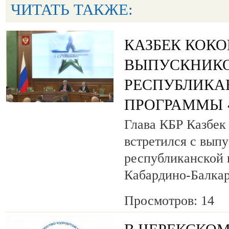
ЧИТАТЬ ТАКЖЕ:
КАЗБЕК КОК
ВЫПУСКНИК
РЕСПУБЛИКА
ПРОГРАММЫ «
Глава КБР Казбек
встретился с вып
республиканской
Кабардино-Балкар
Просмотров: 14