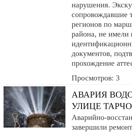
нарушения. Экску
сопровождавшие т
регионов по марш
района, не имели
идентификационн
документов, под
прохождение атте
Просмотров: 3
АВАРИЯ ВОД
УЛИЦЕ ТАРЧ
Аварийно-восста
завершили ремонт