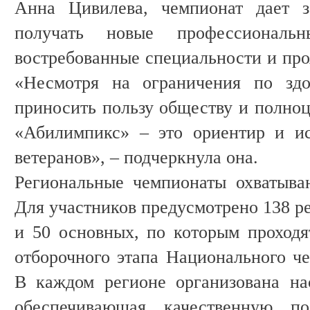
Анна Цивилева, чемпионат дает з
получать новые профессиональн
востребованные специальности и про
«Несмотря на ограничения по здо
приносить пользу обществу и полноц
«Абилимпикс» – это ориентир и ис
ветеранов», – подчеркнула она.
Региональные чемпионаты охватыва
Для участников предусмотрено 138 р
и 50 основных, по которым проходя
отборочного этапа Национального ч
В каждом регионе организована на
обеспечивающая качественную п