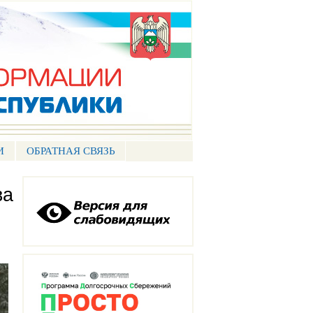
И
ОБРАТНАЯ СВЯЗЬ
ва