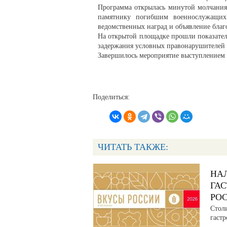
Программа открылась минутой молчания 
памятнику погибшим военнослужащих.
ведомственных наград и объявление благ
На открытой площадке прошли показате
задержания условных правонарушителей 
Завершилось мероприятие выступлением в
Поделиться:
ЧИТАТЬ ТАКЖЕ:
НА
ГА
РО
Стол
гаст