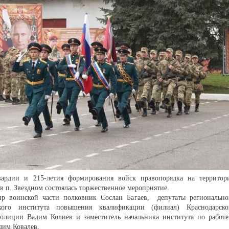
вардии и 215-летия формирования войск правопорядка на территор
в п. Звездном состоялась торжественное мероприятие.
р воинской части полковник Сослан Багаев, депутаты регионально
ского института повышения квалификации (филиал) Краснодарско
лиции Вадим Колиев и заместитель начальника института по работе
дим Ковалев.