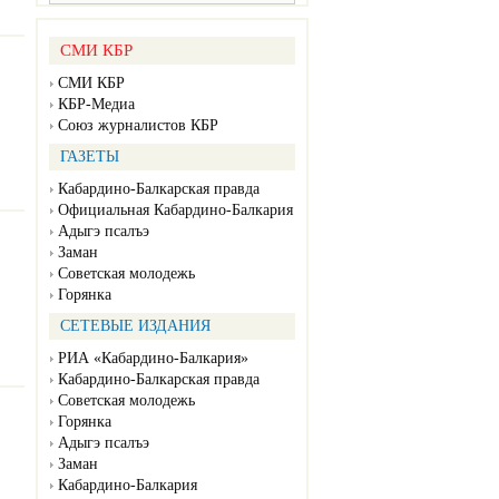
СМИ КБР
СМИ КБР
КБР-Медиа
Союз журналистов КБР
ГАЗЕТЫ
Кабардино-Балкарская правда
Официальная Кабардино-Балкария
Адыгэ псалъэ
Заман
Советская молодежь
Горянка
СЕТЕВЫЕ ИЗДАНИЯ
РИА «Кабардино-Балкария»
Кабардино-Балкарская правда
Советская молодежь
Горянка
Адыгэ псалъэ
Заман
Кабардино-Балкария