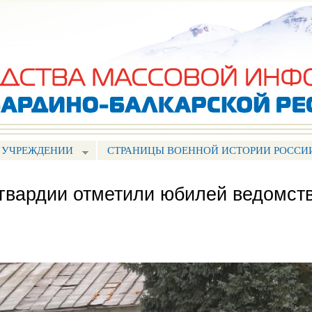
Перейти к
основному
содержанию
 УЧРЕЖДЕНИИ
СТРАНИЦЫ ВОЕННОЙ ИСТОРИИ РОССИ
сгвардии отметили юбилей ведомст