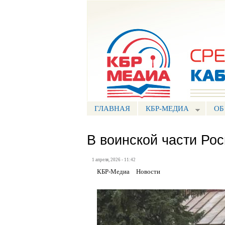
Портал СМИ КБР
ГЛАВНАЯ
КБР-МЕДИА
ОБ
В воинской части Ро
1 апреля, 2026 - 11:42
КБР-Медиа
Новости