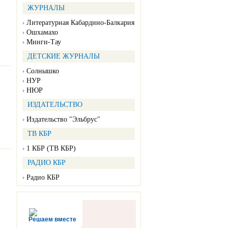
ЖУРНАЛЫ
Литературная Кабардино-Балкария
Ошхамахо
Минги-Тау
ДЕТСКИЕ ЖУРНАЛЫ
Солнышко
НУР
НЮР
ИЗДАТЕЛЬСТВО
Издательство "Эльбрус"
ТВ КБР
1 КБР (ТВ КБР)
РАДИО КБР
Радио КБР
Решаем вместе