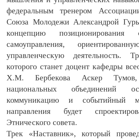
федеральным тренером Ассоциации
Союза Молодежи Александрой Гурь
концепцию позиционирования о
самоуправления, ориентирова
управленческую деятельность. Т
которого станет доцент кафедры вс
Х.М. Бербекова Аскер Тумов,
национальных объединений ос
коммуникацию и событийный м
направления будет спроектиро
Этнического совета.
Трек «Наставник», который прове