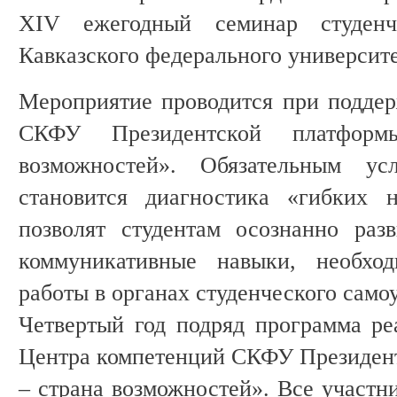
XIV ежегодный семинар студенч
Кавказского федерального университ
Мероприятие проводится при подде
СКФУ Президентской платфор
возможностей». Обязательным ус
становится диагностика «гибких н
позволят студентам осознанно раз
коммуникативные навыки, необхо
работы в органах студенческого само
Четвертый год подряд программа ре
Центра компетенций СКФУ Президен
– страна возможностей». Все участн