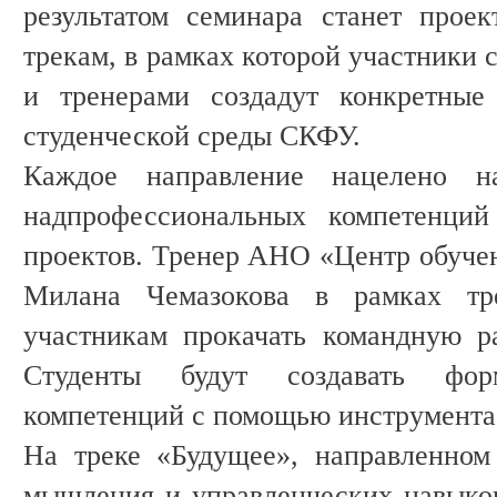
результатом семинара станет прое
трекам, в рамках которой участники 
и тренерами создадут конкретные
студенческой среды СКФУ.
Каждое направление нацелено н
надпрофессиональных компетенций
проектов. Тренер АНО «Центр обучен
Милана Чемазокова в рамках тр
участникам прокачать командную р
Студенты будут создавать фор
компетенций с помощью инструмента
На треке «Будущее», направленном
мышления и управленческих навыков