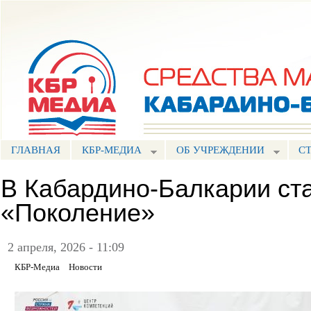
Пе
ос
Портал СМИ КБР
со
ГЛАВНАЯ
КБР-МЕДИА
ОБ УЧРЕЖДЕНИИ
С
В Кабардино-Балкарии ст
«Поколение»
2 апреля, 2026 - 11:09
КБР-Медиа
Новости