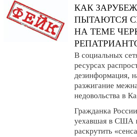
КАК ЗАРУБЕ
ПЫТАЮТСЯ С
НА ТЕМЕ ЧЕ
РЕПАТРИАНТ
В социальных сет
ресурсах распрос
дезинформация, н
разжигание межн
недовольства в К
Гражданка Росси
уехавшая в США в
раскрутить «сенса