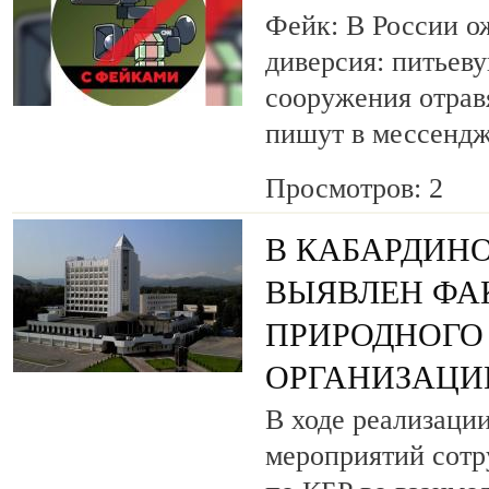
Фейк: В России о
диверсия: питьеву
сооружения отрав
пишут в мессендж
Просмотров: 2
В КАБАРДИН
ВЫЯВЛЕН ФА
ПРИРОДНОГО 
ОРГАНИЗАЦИ
В ходе реализаци
мероприятий сот