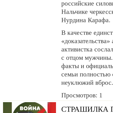
российские силов
Нальчике черкесс
Нурдина Карафа.
В качестве единс
«доказательства»
активистка сосла
с отцом мужчины.
факты и официаль
семьи полностью 
неуклюжий вброс
Просмотров: 1
СТРАШИЛКА 