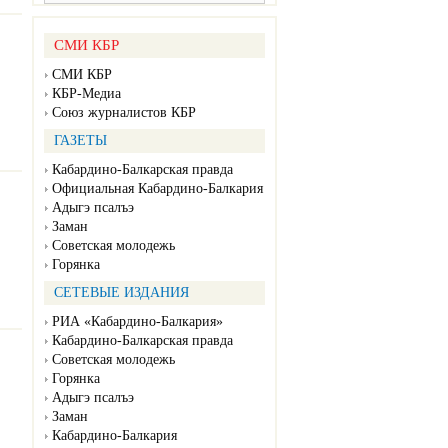
СМИ КБР
СМИ КБР
КБР-Медиа
Союз журналистов КБР
ГАЗЕТЫ
Кабардино-Балкарская правда
Официальная Кабардино-Балкария
Адыгэ псалъэ
Заман
Советская молодежь
Горянка
СЕТЕВЫЕ ИЗДАНИЯ
РИА «Кабардино-Балкария»
Кабардино-Балкарская правда
Советская молодежь
Горянка
Адыгэ псалъэ
Заман
Кабардино-Балкария