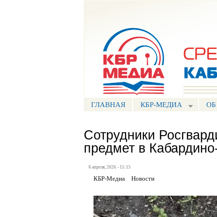
Портал СМИ КБР
ГЛАВНАЯ
КБР-МЕДИА
ОБ
Сотрудники Росгвард
предмет в Кабардино
6 апреля, 2026 - 15:15
КБР-Медиа
Новости