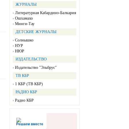
ЖУРНАЛЫ
Литературная Кабардино-Балкария
Ошхамахо
Минги-Тау
ДЕТСКИЕ ЖУРНАЛЫ
Солнышко
НУР
НЮР
ИЗДАТЕЛЬСТВО
Издательство "Эльбрус"
ТВ КБР
1 КБР (ТВ КБР)
РАДИО КБР
Радио КБР
Решаем вместе