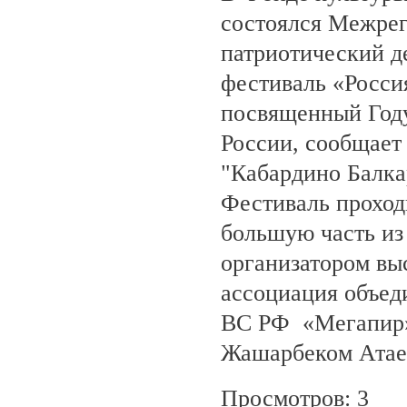
состоялся Межре
патриотический 
фестиваль «Росси
посвященный Году
России, сообщает
"Кабардино Балка
Фестиваль проход
большую часть из
организатором вы
ассоциация объед
ВС РФ «Мегапир» 
Жашарбеком Атае
Просмотров: 3