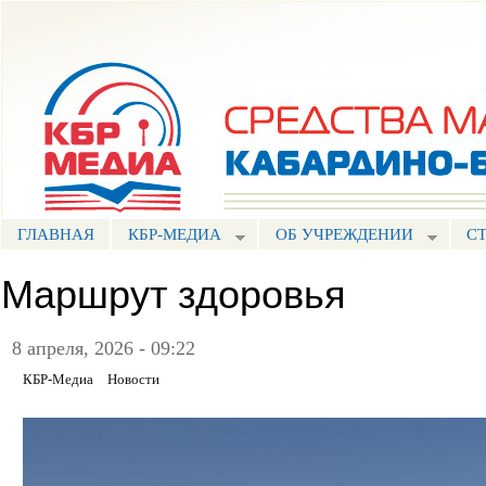
Пе
ос
Портал СМИ КБР
со
ГЛАВНАЯ
КБР-МЕДИА
ОБ УЧРЕЖДЕНИИ
С
Маршрут здоровья
8 апреля, 2026 - 09:22
КБР-Медиа
Новости