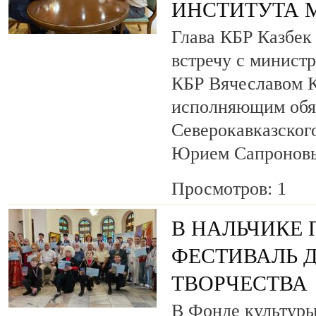
ИНСТИТУТА 
Глава КБР Казбек
встречу с минист
КБР Вячеславом 
исполняющим обя
Северокавказског
Юрием Сапронов
Просмотров: 1
В НАЛЬЧИКЕ
ФЕСТИВАЛЬ 
ТВОРЧЕСТВА
В Фонде культуры