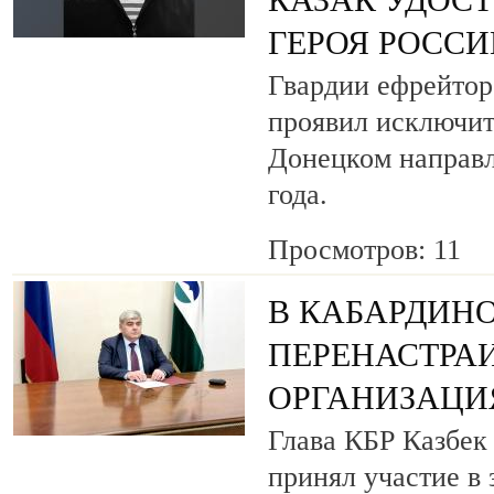
КАЗАК УДОС
ГЕРОЯ РОСС
Гвардии ефрейтор
проявил исключит
Донецком направл
года.
Просмотров: 11
В КАБАРДИН
ПЕРЕНАСТРА
ОРГАНИЗАЦИЯ
Глава КБР Казбек
принял участие в 