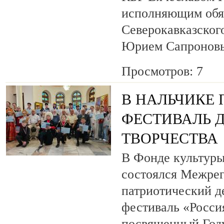
исполняющим обя
Северокавказског
Юрием Сапронов
Просмотров: 7
В НАЛЬЧИКЕ
ФЕСТИВАЛЬ 
ТВОРЧЕСТВА
В Фонде культуры
состоялся Межре
патриотический 
фестиваль «Росси
посвященный Году