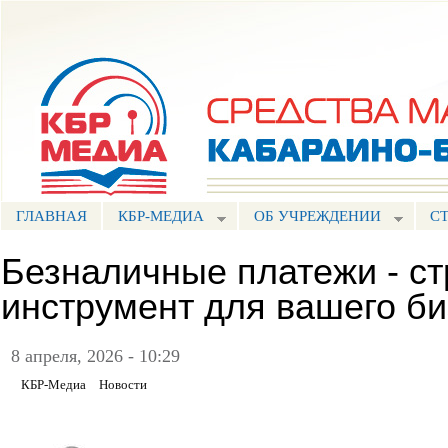
Пе
ос
Портал СМИ КБР
со
ГЛАВНАЯ
КБР-МЕДИА
ОБ УЧРЕЖДЕНИИ
С
Безналичные платежи - ст
инструмент для вашего б
8 апреля, 2026 - 10:29
КБР-Медиа
Новости