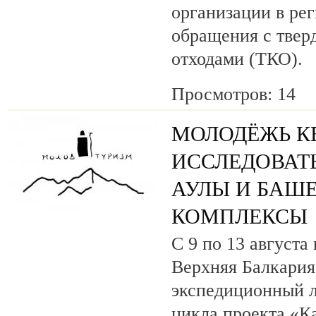
организации в ре
обращения с тве
отходами (ТКО).
Просмотров: 14
МОЛОДЁЖЬ КБ
ИССЛЕДОВАТ
АУЛЫ И БАШ
КОМПЛЕКСЫ
С 9 по 13 августа
Верхняя Балкария
экспедиционный л
цикла проекта «К