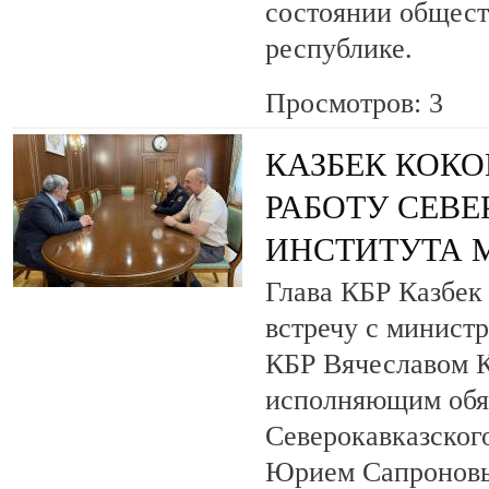
состоянии общест
республике.
Просмотров: 3
КАЗБЕК КОКО
РАБОТУ СЕВ
ИНСТИТУТА 
Глава КБР Казбек
встречу с минист
КБР Вячеславом 
исполняющим обя
Северокавказског
Юрием Сапронов