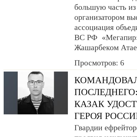
большую часть из
организатором вы
ассоциация объед
ВС РФ «Мегапир» 
Жашарбеком Атае
Просмотров: 6
КОМАНДОВАЛ
ПОСЛЕДНЕГО
КАЗАК УДОС
ГЕРОЯ РОСС
Гвардии ефрейтор