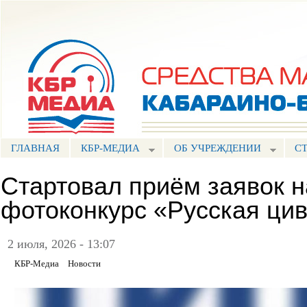
Пе
ос
Портал СМИ КБР
со
ГЛАВНАЯ
КБР-МЕДИА
ОБ УЧРЕЖДЕНИИ
С
Стартовал приём заявок 
фотоконкурс «Русская ци
2 июля, 2026 - 13:07
КБР-Медиа
Новости