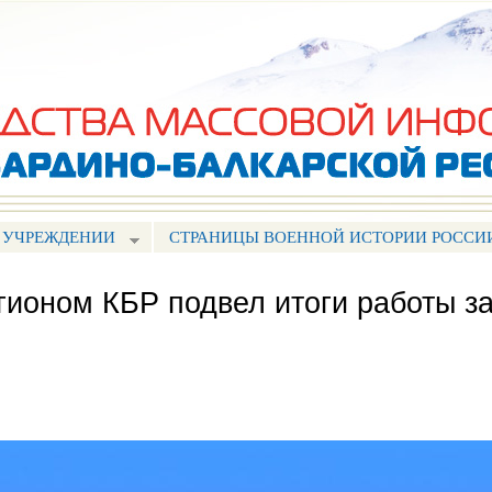
Перейти к
основному
содержанию
 УЧРЕЖДЕНИИ
СТРАНИЦЫ ВОЕННОЙ ИСТОРИИ РОССИ
гионом КБР подвел итоги работы з