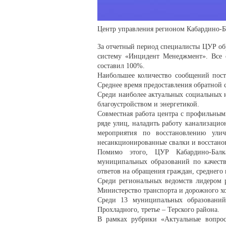
Центр управления регионом Кабардино-Ба
За отчетный период специалисты ЦУР об
систему «Инцидент Менеджмент». Все 
составил 100%.
Наибольшее количество сообщений пост
Среднее время предоставления обратной с
Среди наиболее актуальных социальных 
благоустройством и энергетикой.
Совместная работа центра с профильным
ряде улиц, наладить работу канализаци
мероприятия по восстановлению ули
несанкционированные свалки и восстанов
Помимо этого, ЦУР Кабардино-Балк
муниципальных образований по качеств
ответов на обращения граждан, среднего
Среди региональных ведомств лидером р
Министерство транспорта и дорожного хо
Среди 13 муниципальных образований
Прохладного, третье – Терского района.
В рамках рубрики «Актуальные вопро