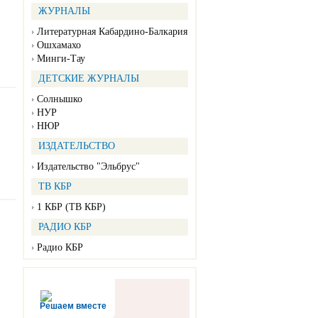
ЖУРНАЛЫ
Литературная Кабардино-Балкария
Ошхамахо
Минги-Тау
ДЕТСКИЕ ЖУРНАЛЫ
Солнышко
НУР
НЮР
ИЗДАТЕЛЬСТВО
Издательство "Эльбрус"
ТВ КБР
1 КБР (ТВ КБР)
РАДИО КБР
Радио КБР
Решаем вместе