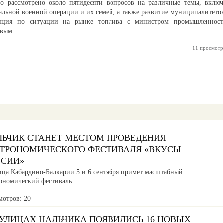
о рассмотрено около пятидесяти вопросов на различные темы, включ
альной военной операции и их семей, а также развитие муниципалитето
нция по ситуации на рынке топлива с министром промышленност
овым.
11 просмотр
ЛЬЧИК СТАНЕТ МЕСТОМ ПРОВЕДЕНИЯ
СТРОНОМИЧЕСКОГО ФЕСТИВАЛЯ «ВКУСЫ
ССИИ»
ица Кабардино-Балкарии 5 и 6 сентября примет масштабный
рономический фестиваль.
мотров: 20
 УЛИЦАХ НАЛЬЧИКА ПОЯВИЛИСЬ 16 НОВЫХ