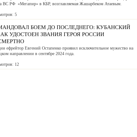
са ВС РФ «Мегапир» в КБР, возглавляемая Жашарбеком Атаевым.
мотров: 5
МАНДОВАЛ БОЕМ ДО ПОСЛЕДНЕГО: КУБАНСКИЙ
АК УДОСТОЕН ЗВАНИЯ ГЕРОЯ РОССИИ
СМЕРТНО
дии ефрейтор Евгений Остапенко проявил исключительное мужество на
ком направлении в сентябре 2024 года.
мотров: 12