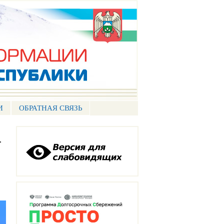
И
ОБРАТНАЯ СВЯЗЬ
а