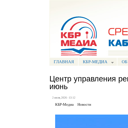
Портал СМИ КБР
ГЛАВНАЯ
КБР-МЕДИА
ОБ
Центр управления ре
июнь
2 июля, 2026 - 13:12
КБР-Медиа
Новости