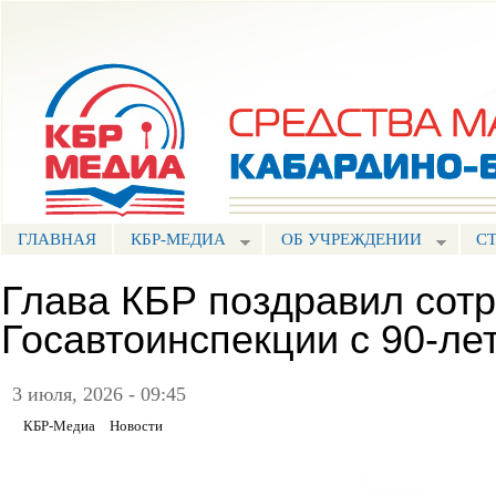
Пе
ос
Портал СМИ КБР
со
ГЛАВНАЯ
КБР-МЕДИА
ОБ УЧРЕЖДЕНИИ
С
Глава КБР поздравил сот
Госавтоинспекции с 90-л
3 июля, 2026 - 09:45
КБР-Медиа
Новости