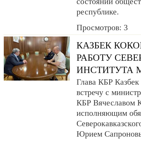
состоянии общест
республике.
Просмотров: 3
КАЗБЕК КОКО
РАБОТУ СЕВ
ИНСТИТУТА 
Глава КБР Казбек
встречу с минист
КБР Вячеславом 
исполняющим обя
Северокавказског
Юрием Сапронов