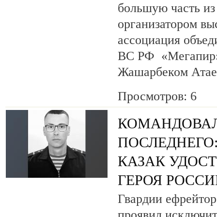
большую часть из
организатором вы
ассоциация объед
ВС РФ «Мегапир» 
Жашарбеком Атае
Просмотров: 6
КОМАНДОВАЛ
ПОСЛЕДНЕГО
КАЗАК УДОС
ГЕРОЯ РОСС
Гвардии ефрейтор
проявил исключит