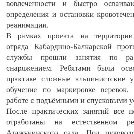
вовлеченности и быстро осваива
определения и остановки кровотечен
реанимации.
В рамках проекта на территории 
отряда Кабардино-Балкарской прот
службы прошли занятия по раб
снаряжением. Ребятами были ос
практике сложные альпинистские 
обучение по маркировке веревок, 
работе с подъёмными и спусковыми у
После практических занятий все 
отработаны на естественном р
Атажукинского сада. Под руководс