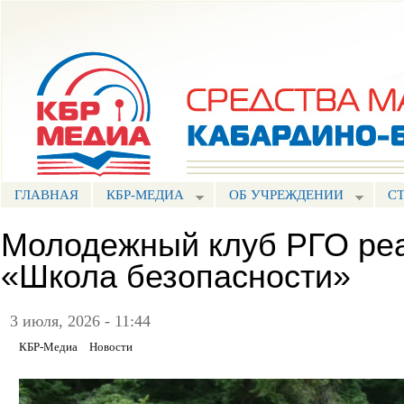
Пе
ос
Портал СМИ КБР
со
ГЛАВНАЯ
КБР-МЕДИА
ОБ УЧРЕЖДЕНИИ
С
Молодежный клуб РГО реа
«Школа безопасности»
3 июля, 2026 - 11:44
КБР-Медиа
Новости