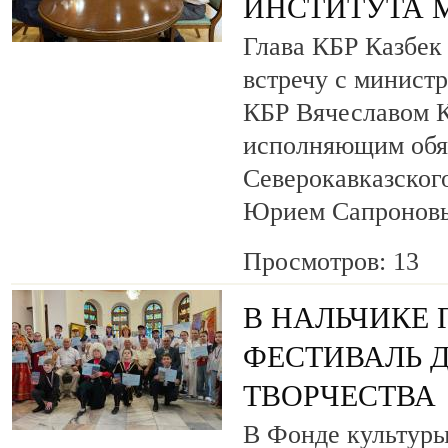
ИНСТИТУТА 
Глава КБР Казбек
встречу с минист
КБР Вячеславом 
исполняющим обя
Северокавказског
Юрием Сапронов
Просмотров: 13
В НАЛЬЧИКЕ
ФЕСТИВАЛЬ 
ТВОРЧЕСТВА
В Фонде культуры