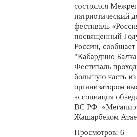
состоялся Межре
патриотический 
фестиваль «Росси
посвященный Году
России, сообщает
"Кабардино Балка
Фестиваль проход
большую часть из
организатором вы
ассоциация объед
ВС РФ «Мегапир» 
Жашарбеком Атае
Просмотров: 6