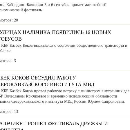
ица Кабардино-Балкарии 5 и 6 сентября примет масштабный
рономический фестиваль.
мотров: 20
 УЛИЦАХ НАЛЬЧИКА ПОЯВИЛИСЬ 16 НОВЫХ
ТОБУСОВ
 КБР Казбек Коков высказался о состоянии общественного транспорта в
ублике.
мотров: 3
БЕК КОКОВ ОБСУДИЛ РАБОТУ
ВЕРОКАВКАЗСКОГО ИНСТИТУТА МВД
а КБР Казбек Коков провел рабочую встречу с министром внутренних дел
БР Вячеславом Крючковым и временно исполняющим обязанности
льника Северокавказского института МВД России Юрием Сапроновым.
мотров: 13
НАЛЬЧИКЕ ПРОШЕЛ ФЕСТИВАЛЬ ДРУЖБЫ И