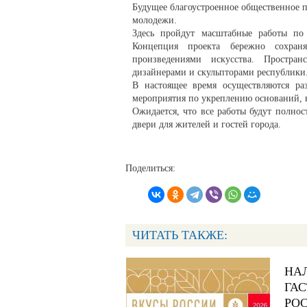
Будущее благоустроенное общественное п
молодежи.
Здесь пройдут масштабные работы по б
Концепция проекта бережно сохран
произведениями искусства. Простран
дизайнерами и скульпторами республики
В настоящее время осуществляются ра
мероприятия по укреплению оснований, к
Ожидается, что все работы будут полнос
двери для жителей и гостей города.
Поделиться:
ЧИТАТЬ ТАКЖЕ:
НА
ГА
РО