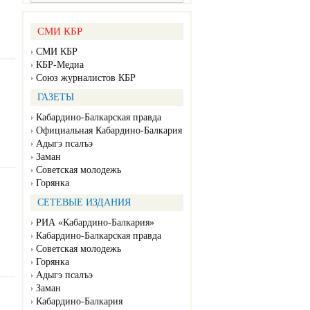
СМИ КБР
СМИ КБР
КБР-Медиа
Союз журналистов КБР
ГАЗЕТЫ
Кабардино-Балкарская правда
Официальная Кабардино-Балкария
Адыгэ псалъэ
Заман
Советская молодежь
Горянка
СЕТЕВЫЕ ИЗДАНИЯ
РИА «Кабардино-Балкария»
Кабардино-Балкарская правда
Советская молодежь
Горянка
Адыгэ псалъэ
Заман
Кабардино-Балкария