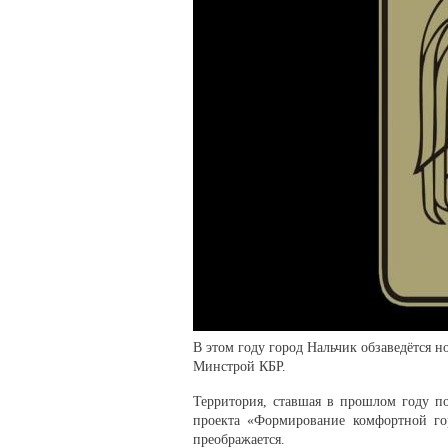
В этом году город Нальчик обзаведётся 
Минстрой КБР.
Территория, ставшая в прошлом году по
проекта «Формирование комфортной гор
преображается.