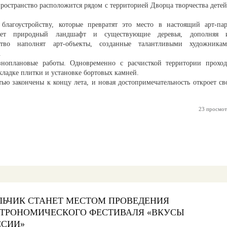
ространство расположится рядом с территорией Дворца творчества детей
лагоустройству, которые превратят это место в настоящий арт-пар
яет природный ландшафт и существующие деревья, дополняя 
ство наполнят арт-объекты, созданные талантливыми художникам
.
зноплановые работы. Одновременно с расчисткой территории проход
ладке плитки и установке бортовых камней.
тью закончены к концу лета, и новая достопримечательность откроет св
23 просмот
ЛЬЧИК СТАНЕТ МЕСТОМ ПРОВЕДЕНИЯ
СТРОНОМИЧЕСКОГО ФЕСТИВАЛЯ «ВКУСЫ
ССИИ»