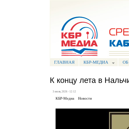
Портал СМИ КБР
ГЛАВНАЯ
КБР-МЕДИА
ОБ
К концу лета в Нальч
3 июля, 2026 - 12:12
КБР-Медиа
Новости