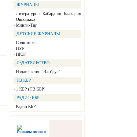
ЖУРНАЛЫ
Литературная Кабардино-Балкария
Ошхамахо
Минги-Тау
ДЕТСКИЕ ЖУРНАЛЫ
Солнышко
НУР
НЮР
ИЗДАТЕЛЬСТВО
Издательство "Эльбрус"
ТВ КБР
1 КБР (ТВ КБР)
РАДИО КБР
Радио КБР
Решаем вместе