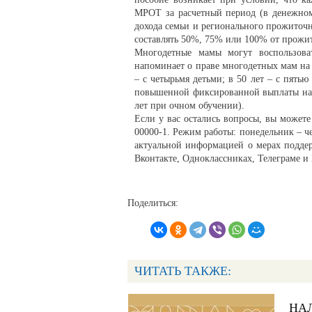
МРОТ за расчетный период (в денежном
дохода семьи и регионального прожиточ
составлять 50%, 75% или 100% от прожит
Многодетные мамы могут воспользов
напоминает о праве многодетных мам на 
– с четырьмя детьми; в 50 лет – с пятью
повышенной фиксированной выплаты на ка
лет при очном обучении).
Если у вас остались вопросы, вы можете
00000-1. Режим работы: понедельник – чет
актуальной информацией о мерах подде
Вконтакте, Одноклассниках, Телеграме и
Поделиться:
ЧИТАТЬ ТАКЖЕ:
НА