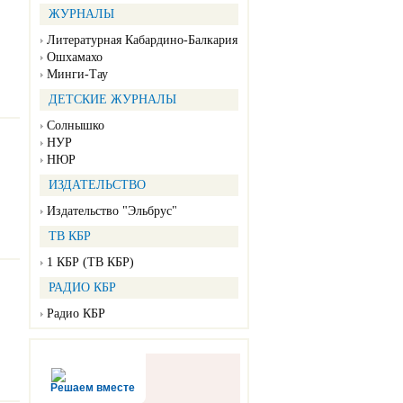
ЖУРНАЛЫ
Литературная Кабардино-Балкария
Ошхамахо
Минги-Тау
ДЕТСКИЕ ЖУРНАЛЫ
Солнышко
НУР
НЮР
ИЗДАТЕЛЬСТВО
Издательство "Эльбрус"
ТВ КБР
1 КБР (ТВ КБР)
РАДИО КБР
Радио КБР
Решаем вместе