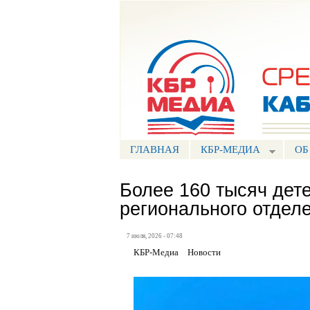
Портал СМИ КБР
ГЛАВНАЯ
КБР-МЕДИА
ОБ
Более 160 тысяч дет
регионального отдел
7 июля, 2026 - 07:48
КБР-Медиа
Новости