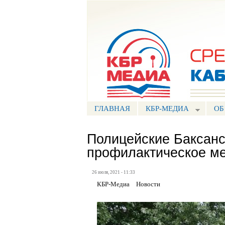
Портал СМИ КБР
ГЛАВНАЯ
КБР-МЕДИА
ОБ
Полицейские Баксанс
профилактическое ме
26 июля, 2021 - 11:33
КБР-Медиа
Новости