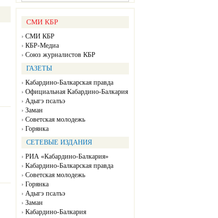
СМИ КБР
СМИ КБР
КБР-Медиа
Союз журналистов КБР
ГАЗЕТЫ
Кабардино-Балкарская правда
Официальная Кабардино-Балкария
Адыгэ псалъэ
Заман
Советская молодежь
Горянка
СЕТЕВЫЕ ИЗДАНИЯ
РИА «Кабардино-Балкария»
Кабардино-Балкарская правда
Советская молодежь
Горянка
Адыгэ псалъэ
Заман
Кабардино-Балкария