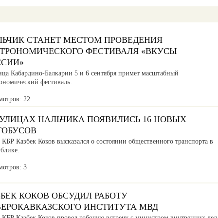
ЛЬЧИК СТАНЕТ МЕСТОМ ПРОВЕДЕНИЯ
СТРОНОМИЧЕСКОГО ФЕСТИВАЛЯ «ВКУСЫ
ССИИ»
ица Кабардино-Балкарии 5 и 6 сентября примет масштабный
рономический фестиваль.
мотров: 22
 УЛИЦАХ НАЛЬЧИКА ПОЯВИЛИСЬ 16 НОВЫХ
ТОБУСОВ
 КБР Казбек Коков высказался о состоянии общественного транспорта в
ублике.
мотров: 3
БЕК КОКОВ ОБСУДИЛ РАБОТУ
ВЕРОКАВКАЗСКОГО ИНСТИТУТА МВД
а КБР Казбек Коков провел рабочую встречу с министром внутренних дел