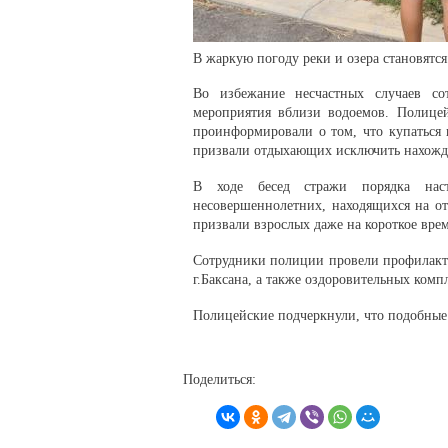
В жаркую погоду реки и озера становятс
Во избежание несчастных случаев с
мероприятия вблизи водоемов. Полицей
проинформировали о том, что купаться 
призвали отдыхающих исключить нахожден
В ходе бесед стражи порядка наст
несовершеннолетних, находящихся на от
призвали взрослых даже на короткое врем
Сотрудники полиции провели профилакти
г.Баксана, а также оздоровительных комп
Полицейские подчеркнули, что подобные 
Поделиться: