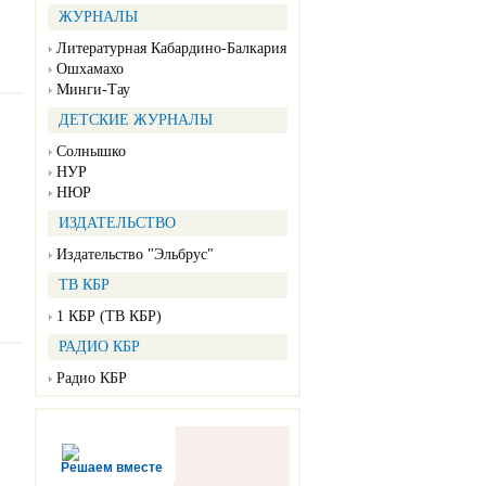
ЖУРНАЛЫ
Литературная Кабардино-Балкария
Ошхамахо
Минги-Тау
ДЕТСКИЕ ЖУРНАЛЫ
Солнышко
НУР
НЮР
ИЗДАТЕЛЬСТВО
Издательство "Эльбрус"
ТВ КБР
1 КБР (ТВ КБР)
РАДИО КБР
Радио КБР
Решаем вместе