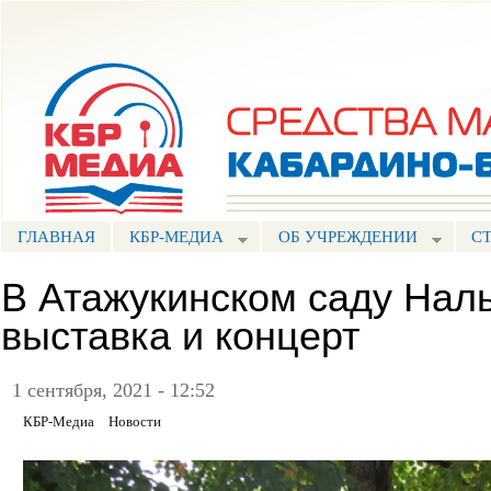
Пе
ос
Портал СМИ КБР
со
ГЛАВНАЯ
КБР-МЕДИА
ОБ УЧРЕЖДЕНИИ
С
В Атажукинском саду Нал
выставка и концерт
1 сентября, 2021 - 12:52
КБР-Медиа
Новости