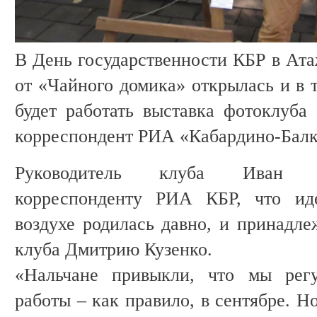
В День государственности КБР в Ата
от «Чайного домика» открылась и в 
будет работать выставка фотоклуба 
корреспондент РИА «Кабардино-Балк
Руководитель клуба Иван Л
корреспонденту РИА КБР, что ид
воздухе родилась давно, и принадле
клуба Дмитрию Кузенко.
«Нальчане привыкли, что мы регу
работы – как правило, в сентябре. Н