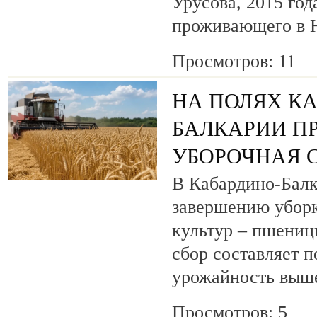
Урусова, 2015 год
проживающего в Н
Просмотров: 11
НА ПОЛЯХ К
БАЛКАРИИ П
УБОРОЧНАЯ 
В Кабардино-Балк
завершению уборк
культур – пшениц
сбор составляет п
урожайность выш
Просмотров: 5