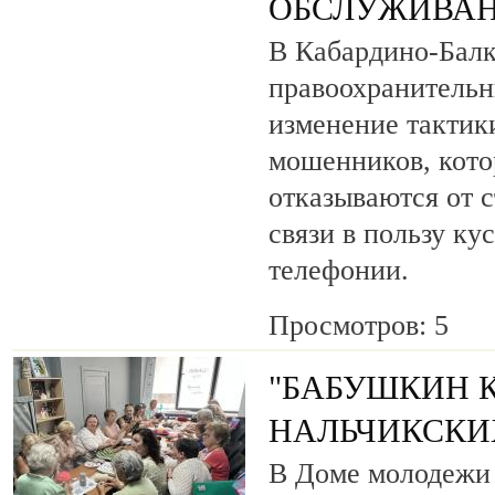
ОБСЛУЖИВАН
В Кабардино-Бал
правоохранитель
изменение тактик
мошенников, кото
отказываются от 
связи в пользу ку
телефонии.
Просмотров: 5
"БАБУШКИН К
НАЛЬЧИКСКИ
В Доме молодежи 