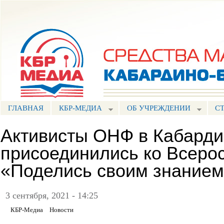
Пе
ос
Портал СМИ КБР
со
ГЛАВНАЯ
КБР-МЕДИА
ОБ УЧРЕЖДЕНИИ
С
Активисты ОНФ в Кабарди
присоединились ко Всеро
«Поделись своим знание
3 сентября, 2021 - 14:25
КБР-Медиа
Новости