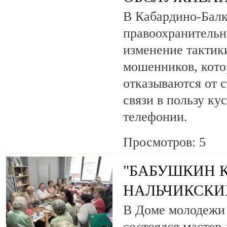
В Кабардино-Бал
правоохранитель
изменение тактик
мошенников, кото
отказываются от 
связи в пользу ку
телефонии.
Просмотров: 5
"БАБУШКИН К
НАЛЬЧИКСКИ
В Доме молодежи 
состоялся мастер