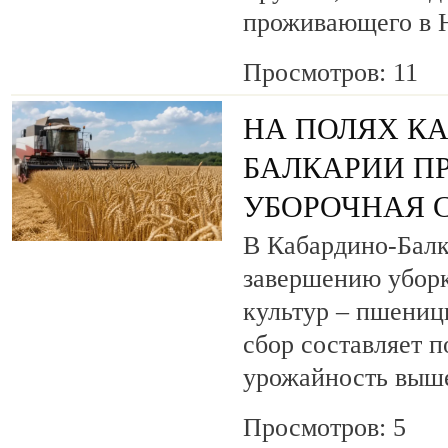
проживающего в Н
Просмотров: 11
НА ПОЛЯХ К
БАЛКАРИИ П
УБОРОЧНАЯ 
В Кабардино-Балк
завершению уборк
культур – пшениц
сбор составляет п
урожайность выш
Просмотров: 5