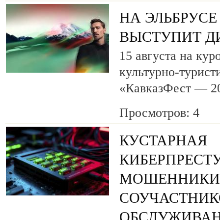
НА ЭЛЬБРУСЕ
ВЫСТУПИТ Д
15 августа на кур
культурно-турист
«КавказФест — 2
Просмотров: 4
КУСТАРНАЯ
КИБЕРПРЕСТУ
МОШЕННИКИ
СОУЧАСТНИК
ОБСЛУЖИВАН