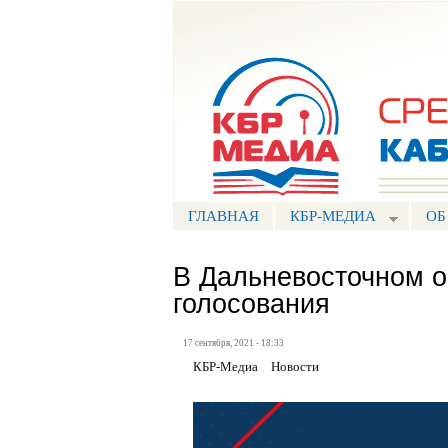
Портал СМИ КБР
ГЛАВНАЯ
КБР-МЕДИА
ОБ
В Дальневосточном о
голосования
17 сентября, 2021 - 18:33
КБР-Медиа
Новости