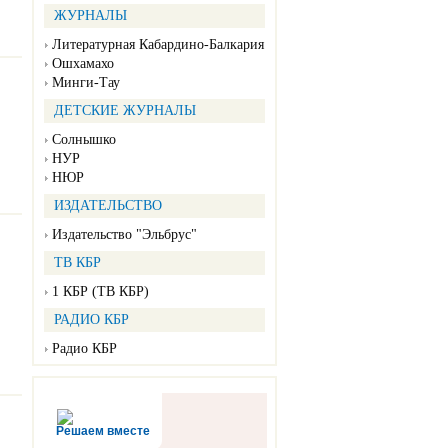
ЖУРНАЛЫ
Литературная Кабардино-Балкария
Ошхамахо
Минги-Тау
ДЕТСКИЕ ЖУРНАЛЫ
Солнышко
НУР
НЮР
ИЗДАТЕЛЬСТВО
Издательство "Эльбрус"
ТВ КБР
1 КБР (ТВ КБР)
РАДИО КБР
Радио КБР
Решаем вместе