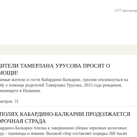
1177 просмотр
ДИТЕЛИ ТАМЕРЛАНА УРУСОВА ПРОСЯТ О
МОЩИ!
аемые жители и гости Кабардино-Балкарии, просим откликнуться на
ьбу о помощи родителей Тамерлана Урусова, 2015 года рождения,
ивающего в Нальчике.
мотров: 11
 ПОЛЯХ КАБАРДИНО-БАЛКАРИИ ПРОДОЛЖАЕТСЯ
ОРОЧНАЯ СТРАДА
бардино-Балкарии близка к завершению уборка зерновых колосовых
ур – пшеницы и ячменя. Валовой сбор составляет порядка 260 тысяч