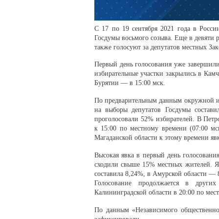
С 17 по 19 сентября 2021 года в Росси
Госдумы восьмого созыва. Еще в девяти 
также голосуют за депутатов местных За
Первый день голосования уже завершили 
избирательные участки закрылись в Камч
Бурятии — в 15:00 мск.
По предварительным данным окружной из
на выборы депутатов Госдумы состави
проголосовали 52% избирателей. В Петр
к 15:00 по местному времени (07:00 мс
Магаданской области к этому времени яв
Высокая явка в первый день голосовани
сходили свыше 15% местных жителей. Яв
составила 8,24%, в Амурской области — 
Голосование продолжается в других
Калининградской области в 20:00 по мес
По данным «Независимого общественног