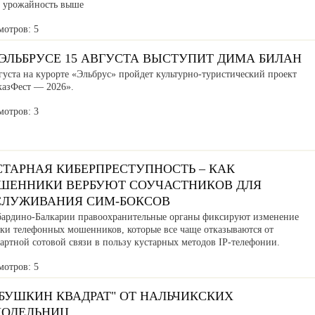
, урожайность выше
мотров: 5
ЭЛЬБРУСЕ 15 АВГУСТА ВЫСТУПИТ ДИМА БИЛАН
густа на курорте «Эльбрус» пройдет культурно-туристический проект
казФест — 2026».
мотров: 3
СТАРНАЯ КИБЕРПРЕСТУПНОСТЬ – КАК
ШЕННИКИ ВЕРБУЮТ СОУЧАСТНИКОВ ДЛЯ
СЛУЖИВАНИЯ СИМ-БОКСОВ
бардино-Балкарии правоохранительные органы фиксируют изменение
ики телефонных мошенников, которые все чаще отказываются от
артной сотовой связи в пользу кустарных методов IP-телефонии.
мотров: 5
АБУШКИН КВАДРАТ" ОТ НАЛЬЧИКСКИХ
КОДЕЛЬНИЦ