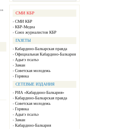
ов
СМИ КБР
СМИ КБР
КБР-Медиа
Союз журналистов КБР
ГАЗЕТЫ
Кабардино-Балкарская правда
Официальная Кабардино-Балкария
Адыгэ псалъэ
Заман
Советская молодежь
Горянка
СЕТЕВЫЕ ИЗДАНИЯ
РИА «Кабардино-Балкария»
Кабардино-Балкарская правда
Советская молодежь
Горянка
Адыгэ псалъэ
Заман
Кабардино-Балкария