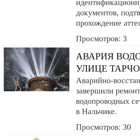
идентификационн
документов, под
прохождение атте
Просмотров: 3
АВАРИЯ ВОД
УЛИЦЕ ТАРЧ
Аварийно-восста
завершили ремонт
водопроводных се
в Нальчике.
Просмотров: 30