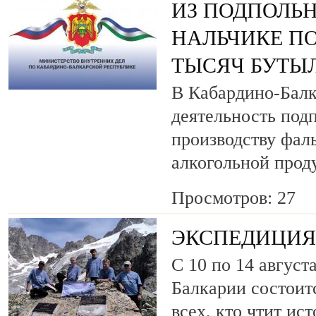
ИЗ ПОДПОЛЬН
НАЛЬЧИКЕ ПО
ТЫСЯЧ БУТЫ
В Кабардино-Балк
деятельность под
производству фа
алкогольной прод
Просмотров: 27
ЭКСПЕДИЦИЯ 
С 10 по 14 август
Балкарии состоит
всех, кто чтит ис