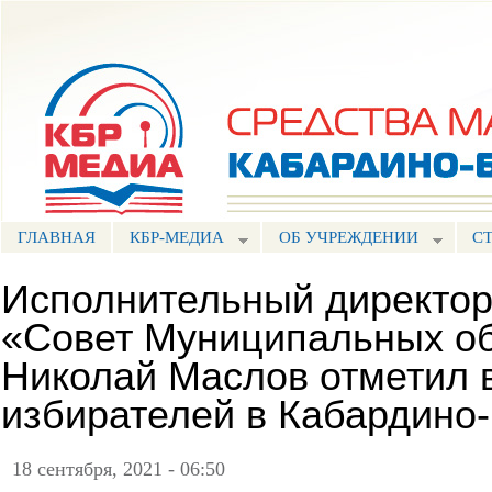
Пе
ос
Портал СМИ КБР
со
ГЛАВНАЯ
КБР-МЕДИА
ОБ УЧРЕЖДЕНИИ
С
Исполнительный директор
«Совет Муниципальных о
Николай Маслов отметил 
избирателей в Кабардино
18 сентября, 2021 - 06:50