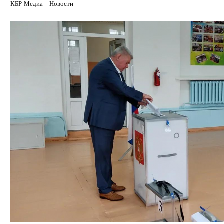
КБР-Медиа
Новости