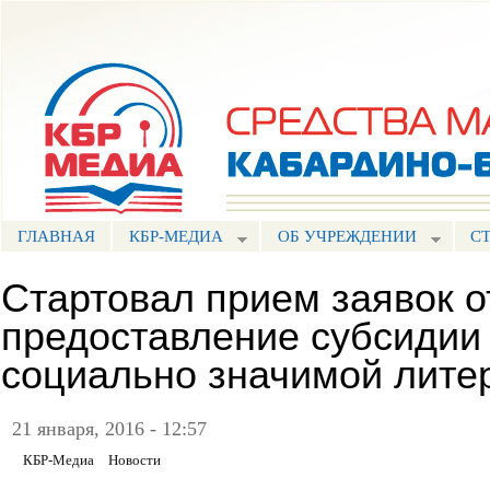
Пе
ос
Портал СМИ КБР
со
ГЛАВНАЯ
КБР-МЕДИА
ОБ УЧРЕЖДЕНИИ
С
Стартовал прием заявок о
предоставление субсидии
социально значимой лите
21 января, 2016 - 12:57
КБР-Медиа
Новости