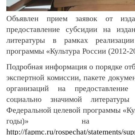
Объявлен прием заявок от изд
предоставление субсидии на изда
литературы в рамках реализаци
программы «Культура России (2012-20
Подробная информация о порядке отб
экспертной комиссии, пакете докумен
организаций на предоставление
социально значимой литературы
Федеральной целевой программы «Кул
годы)» на 
http://fapmc.ru/rospechat/statements/sup