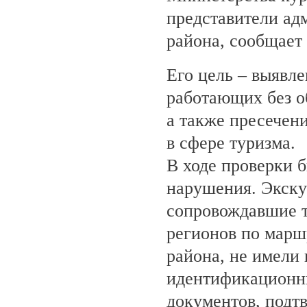
представители ад
района, сообщает
Его цель – выявле
работающих без о
а также пресечен
в сфере туризма.
В ходе проверки 
нарушения. Экску
сопровождавшие т
регионов по марш
района, не имели
идентификационн
документов, под