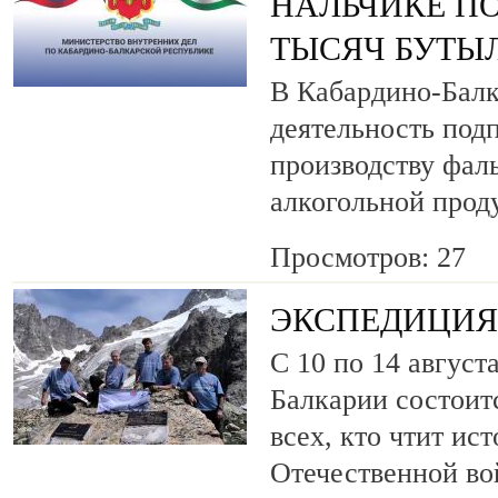
НАЛЬЧИКЕ ПО
ТЫСЯЧ БУТЫ
В Кабардино-Балк
деятельность под
производству фа
алкогольной прод
Просмотров: 27
ЭКСПЕДИЦИЯ 
С 10 по 14 август
Балкарии состоит
всех, кто чтит ис
Отечественной во